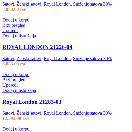
Satovi
,
Ženski satovi
,
Royal London
,
Sniženje satova 30%
8,883.00
rsd
Dodaj u korpu
Brzi pregled
Uporedi
Dodaj u listu želja
ROYAL LONDON 21226-04
Satovi
,
Ženski satovi
,
Royal London
,
Sniženje satova 30%
8,883.00
rsd
Dodaj u korpu
Brzi pregled
Uporedi
Dodaj u listu želja
Royal London 21283-03
Satovi
,
Ženski satovi
,
Royal London
,
Sniženje satova 30%
12,593.00
rsd
Dodaj u korpu