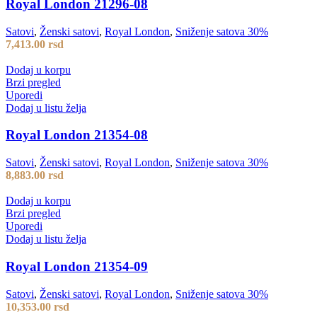
Royal London 21296-08
Satovi
,
Ženski satovi
,
Royal London
,
Sniženje satova 30%
7,413.00
rsd
Dodaj u korpu
Brzi pregled
Uporedi
Dodaj u listu želja
Royal London 21354-08
Satovi
,
Ženski satovi
,
Royal London
,
Sniženje satova 30%
8,883.00
rsd
Dodaj u korpu
Brzi pregled
Uporedi
Dodaj u listu želja
Royal London 21354-09
Satovi
,
Ženski satovi
,
Royal London
,
Sniženje satova 30%
10,353.00
rsd