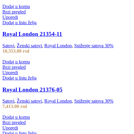
Dodaj u korpu
Brzi pregled
Uporedi
Dodaj u listu želja
Royal London 21354-11
Satovi
,
Ženski satovi
,
Royal London
,
Sniženje satova 30%
10,353.00
rsd
Dodaj u korpu
Brzi pregled
Uporedi
Dodaj u listu želja
Royal London 21376-05
Satovi
,
Ženski satovi
,
Royal London
,
Sniženje satova 30%
7,413.00
rsd
Dodaj u korpu
Brzi pregled
Uporedi
Dodaj u listu želja