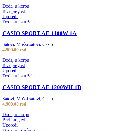
Dodaj u korpu
Brzi pregled
Uporedi
Dodaj u listu želja
CASIO SPORT AE-1100W-1A
Satovi
,
Muški satovi
,
Casio
4,900.00
rsd
Dodaj u korpu
Brzi pregled
Uporedi
Dodaj u listu želja
CASIO SPORT AE-1200WH-1B
Satovi
,
Muški satovi
,
Casio
4,900.00
rsd
Dodaj u korpu
Brzi pregled
Uporedi
Dodaj u listu želja