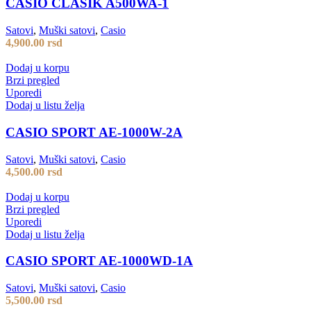
CASIO CLASIK A500WA-1
Satovi
,
Muški satovi
,
Casio
4,900.00
rsd
Dodaj u korpu
Brzi pregled
Uporedi
Dodaj u listu želja
CASIO SPORT AE-1000W-2A
Satovi
,
Muški satovi
,
Casio
4,500.00
rsd
Dodaj u korpu
Brzi pregled
Uporedi
Dodaj u listu želja
CASIO SPORT AE-1000WD-1A
Satovi
,
Muški satovi
,
Casio
5,500.00
rsd