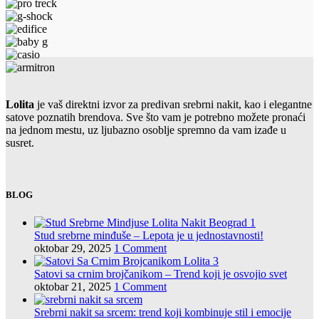
Lolita
je vaš direktni izvor za predivan srebrni nakit, kao i elegantne
satove poznatih brendova. Sve što vam je potrebno možete pronaći
na jednom mestu, uz ljubazno osoblje spremno da vam izađe u
susret.
BLOG
Stud srebrne minđuše – Lepota je u jednostavnosti!
oktobar 29, 2025
1 Comment
Satovi sa crnim brojčanikom – Trend koji je osvojio svet
oktobar 21, 2025
1 Comment
Srebrni nakit sa srcem: trend koji kombinuje stil i emocije