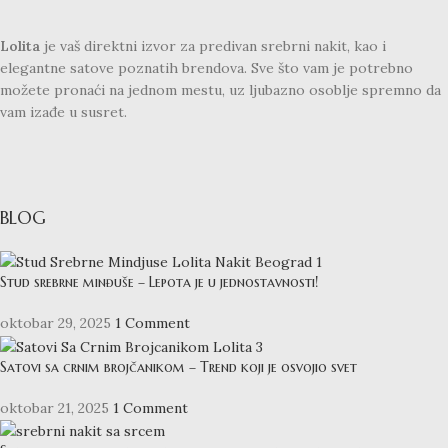
Lolita
je vaš direktni izvor za predivan srebrni nakit, kao i
elegantne satove poznatih brendova. Sve što vam je potrebno
možete pronaći na jednom mestu, uz ljubazno osoblje spremno da
vam izađe u susret.
BLOG
Stud srebrne minđuše – Lepota je u jednostavnosti!
oktobar 29, 2025
1 Comment
Satovi sa crnim brojčanikom – Trend koji je osvojio svet
oktobar 21, 2025
1 Comment