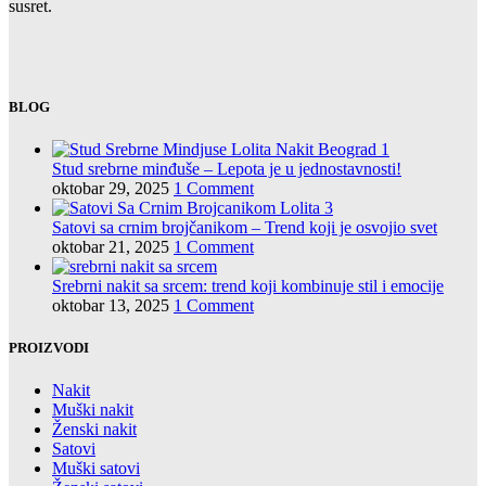
susret.
BLOG
Stud srebrne minđuše – Lepota je u jednostavnosti!
oktobar 29, 2025
1 Comment
Satovi sa crnim brojčanikom – Trend koji je osvojio svet
oktobar 21, 2025
1 Comment
Srebrni nakit sa srcem: trend koji kombinuje stil i emocije
oktobar 13, 2025
1 Comment
PROIZVODI
Nakit
Muški nakit
Ženski nakit
Satovi
Muški satovi