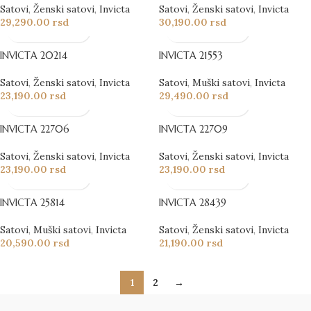
Satovi
,
Ženski satovi
,
Invicta
Satovi
,
Ženski satovi
,
Invicta
29,290.00
rsd
30,190.00
rsd
INVICTA 20214
INVICTA 21553
Satovi
,
Ženski satovi
,
Invicta
Satovi
,
Muški satovi
,
Invicta
23,190.00
rsd
29,490.00
rsd
INVICTA 22706
INVICTA 22709
Satovi
,
Ženski satovi
,
Invicta
Satovi
,
Ženski satovi
,
Invicta
23,190.00
rsd
23,190.00
rsd
INVICTA 25814
INVICTA 28439
Satovi
,
Muški satovi
,
Invicta
Satovi
,
Ženski satovi
,
Invicta
20,590.00
rsd
21,190.00
rsd
1
2
→