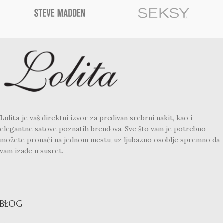
Lolita
je vaš direktni izvor za predivan srebrni nakit, kao i
elegantne satove poznatih brendova. Sve što vam je potrebno
možete pronaći na jednom mestu, uz ljubazno osoblje spremno da
vam izađe u susret.
BLOG