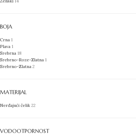
Ženski
14
BOJA
Crna
1
Plava
1
Srebrna
18
Srebrno-Roze-Zlatna
1
Srebrno-Zlatna
2
MATERIJAL
Nerđajući čelik
22
VODOOTPORNOST