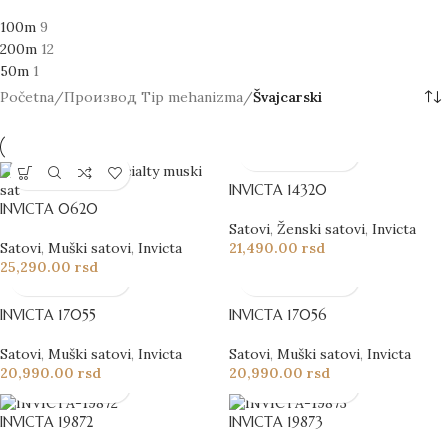
100m
9
200m
12
50m
1
Početna
/
Производ Tip mehanizma
/
Švajcarski
INVICTA 14320
INVICTA 0620
Satovi
,
Ženski satovi
,
Invicta
Satovi
,
Muški satovi
,
Invicta
21,490.00
rsd
25,290.00
rsd
INVICTA 17055
INVICTA 17056
Satovi
,
Muški satovi
,
Invicta
Satovi
,
Muški satovi
,
Invicta
20,990.00
rsd
20,990.00
rsd
INVICTA 19872
INVICTA 19873