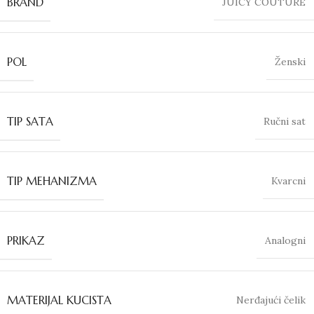
BRAND
JUICY COUTURE
POL
Ženski
TIP SATA
Ručni sat
TIP MEHANIZMA
Kvarcni
PRIKAZ
Analogni
MATERIJAL KUCISTA
Nerđajući čelik