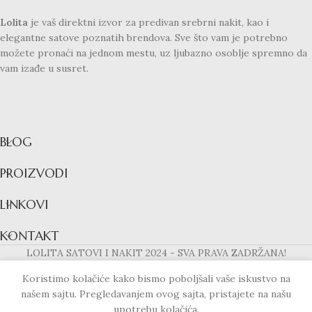
Lolita
je vaš direktni izvor za predivan srebrni nakit, kao i
elegantne satove poznatih brendova. Sve što vam je potrebno
možete pronaći na jednom mestu, uz ljubazno osoblje spremno da
vam izađe u susret.
BLOG
PROIZVODI
LINKOVI
KONTAKT
LOLITA SATOVI I NAKIT
2024 - SVA PRAVA ZADRŽANA!
Koristimo kolačiće kako bismo poboljšali vaše iskustvo na
našem sajtu. Pregledavanjem ovog sajta, pristajete na našu
upotrebu kolačića.