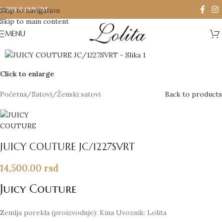
KORISNI LINKOVI
Skip to navigation
Skip to main content
MENU
Click to enlarge
Početna
/
Satovi
/
Ženski satovi
Back to products
JUICY COUTURE JC/1227SVRT
14,500.00
rsd
Juicy Couture
Zemlja porekla (proizvodnje): Kina Uvoznik: Lolita