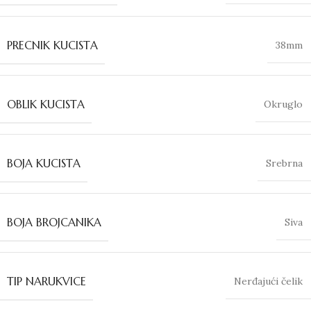
PRECNIK KUCISTA
38mm
OBLIK KUCISTA
Okruglo
BOJA KUCISTA
Srebrna
BOJA BROJCANIKA
Siva
TIP NARUKVICE
Nerđajući čelik