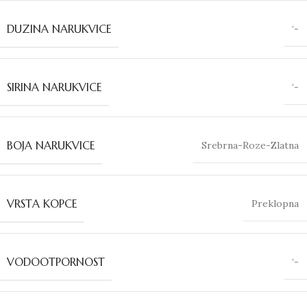
DUZINA NARUKVICE
‘-
SIRINA NARUKVICE
‘-
BOJA NARUKVICE
Srebrna-Roze-Zlatna
VRSTA KOPCE
Preklopna
VODOOTPORNOST
‘-