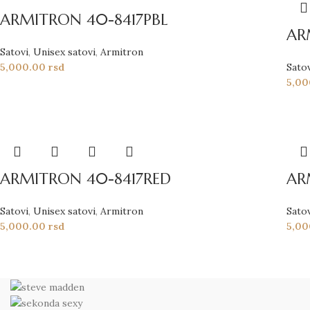
ARMITRON 40-8417PBL
AR
Satovi
,
Unisex satovi
,
Armitron
5,000.00
rsd
Sato
5,0
ARMITRON 40-8417RED
AR
Satovi
,
Unisex satovi
,
Armitron
Sato
5,000.00
rsd
5,0