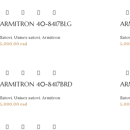
ARMITRON 40-8417BLG
AR
Satovi
,
Unisex satovi
,
Armitron
Sato
5,000.00
rsd
5,0
ARMITRON 40-8417BRD
AR
Satovi
,
Unisex satovi
,
Armitron
Sato
5,000.00
rsd
5,0