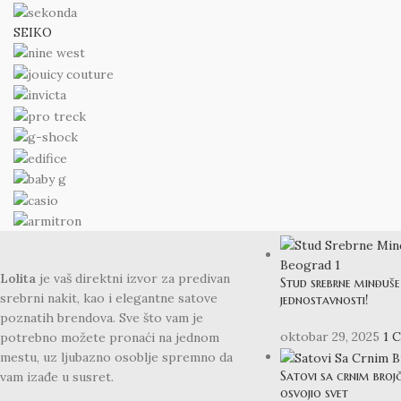
SEIKO
BLOG
Lolita
je vaš direktni izvor za predivan
Stud srebrne minđuše 
srebrni nakit, kao i elegantne satove
jednostavnosti!
poznatih brendova. Sve što vam je
oktobar 29, 2025
1 
potrebno možete pronaći na jednom
mestu, uz ljubazno osoblje spremno da
Satovi sa crnim broj
vam izađe u susret.
osvojio svet