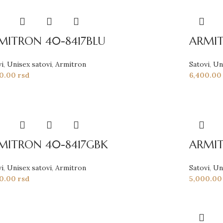
MITRON 40-8417BLU
ARMIT
vi
,
Unisex satovi
,
Armitron
Satovi
,
Un
00.00
rsd
6,400.0
MITRON 40-8417GBK
ARMIT
vi
,
Unisex satovi
,
Armitron
Satovi
,
Un
00.00
rsd
5,000.0