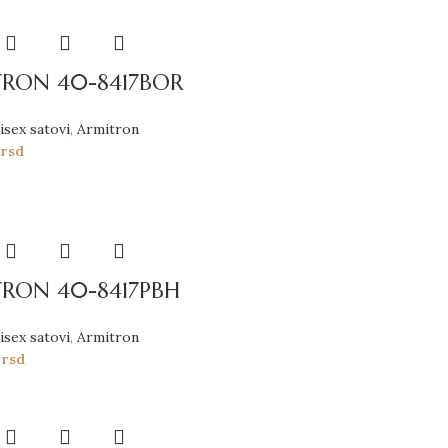
RON 40-8417BOR
isex satovi
,
Armitron
0
rsd
RON 40-8417PBH
isex satovi
,
Armitron
0
rsd