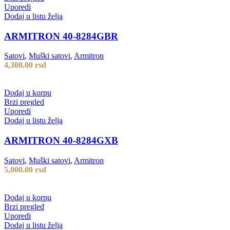
Uporedi
Dodaj u listu želja
ARMITRON 40-8284GBR
Satovi
,
Muški satovi
,
Armitron
4,300.00
rsd
Dodaj u korpu
Brzi pregled
Uporedi
Dodaj u listu želja
ARMITRON 40-8284GXB
Satovi
,
Muški satovi
,
Armitron
5,000.00
rsd
Dodaj u korpu
Brzi pregled
Uporedi
Dodaj u listu želja