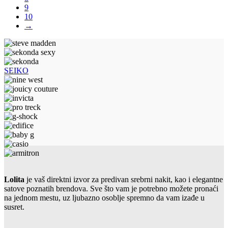
9
10
→
SEIKO
Lolita
je vaš direktni izvor za predivan srebrni nakit, kao i elegantne
satove poznatih brendova. Sve što vam je potrebno možete pronaći
na jednom mestu, uz ljubazno osoblje spremno da vam izađe u
susret.