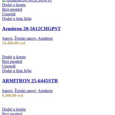
Dodaj u korpu
Brzi pregled
Uporedi
Dodaj u listu želja
Armitron 20-5612CHGPST
Satovi
,
Ženski satovi
,
Armitron
14,400.00
rsd
Dodaj u korpu
Brzi pregled
Uporedi
Dodaj u listu želja
ARMITRON 25-6445STR
Satovi
,
Ženski satovi
,
Armitron
6,400.00
rsd
Dodaj u korpu
Brzi pregled