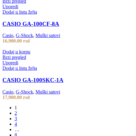
Brzi pregled
Uporedi
Dodaj u listu želja
CASIO GA-100CF-8A
Casio
,
G-Shock
,
Muški satovi
16,900.00
rsd
Dodaj u korpu
Brzi pregled
Uporedi
Dodaj u listu želja
CASIO GA-100SKC-1A
Casio
,
G-Shock
,
Muški satovi
17,900.00
rsd
1
2
3
4
…
8