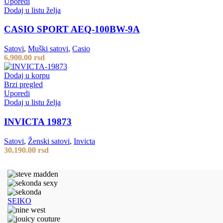
Uporedi
Dodaj u listu želja
CASIO SPORT AEQ-100BW-9A
Satovi
,
Muški satovi
,
Casio
6,900.00
rsd
Dodaj u korpu
Brzi pregled
Uporedi
Dodaj u listu želja
INVICTA 19873
Satovi
,
Ženski satovi
,
Invicta
30,190.00
rsd
SEIKO