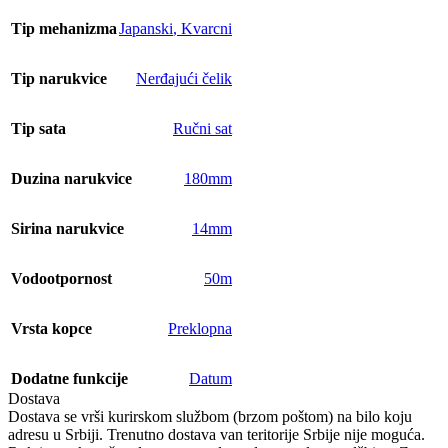
Tip mehanizma
Japanski
,
Kvarcni
Tip narukvice
Nerđajući čelik
Tip sata
Ručni sat
Duzina narukvice
180mm
Sirina narukvice
14mm
Vodootpornost
50m
Vrsta kopce
Preklopna
Dodatne funkcije
Datum
Dostava
Dostava se vrši kurirskom službom (brzom poštom) na bilo koju
adresu u Srbiji. Trenutno dostava van teritorije Srbije nije moguća.