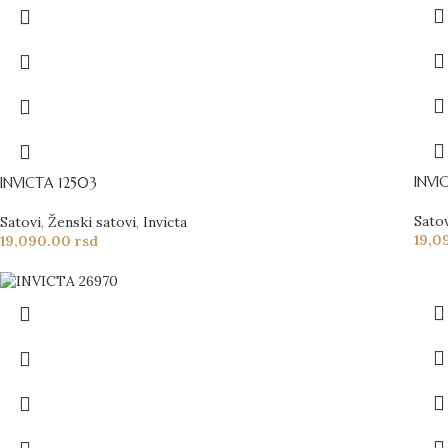
INVI
INVICTA 12503
Sato
Satovi
,
Ženski satovi
,
Invicta
19,0
19,090.00
rsd