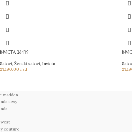
INVICTA 28439
INVI
Satovi
,
Ženski satovi
,
Invicta
Sato
21,190.00
rsd
21,1