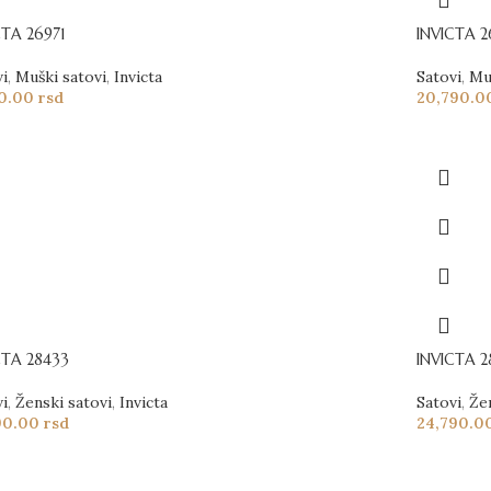
CTA 26971
INVICTA 2
vi
,
Muški satovi
,
Invicta
Satovi
,
Mu
90.00
rsd
20,790.
CTA 28433
INVICTA 2
vi
,
Ženski satovi
,
Invicta
Satovi
,
Že
90.00
rsd
24,790.0