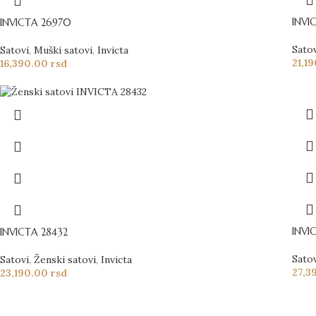
INVI
INVICTA 26970
Sato
Satovi
,
Muški satovi
,
Invicta
21,1
16,390.00
rsd
INVI
INVICTA 28432
Sato
Satovi
,
Ženski satovi
,
Invicta
27,3
23,190.00
rsd