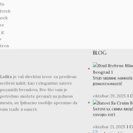
BLOG
Lolita
je vaš direktni izvor za predivan
Stud srebrne minđuše 
srebrni nakit, kao i elegantne satove
jednostavnosti!
poznatih brendova. Sve što vam je
oktobar 29, 2025
1 
potrebno možete pronaći na jednom
mestu, uz ljubazno osoblje spremno da
Satovi sa crnim broj
vam izađe u susret.
osvojio svet
oktobar 21, 2025
1 