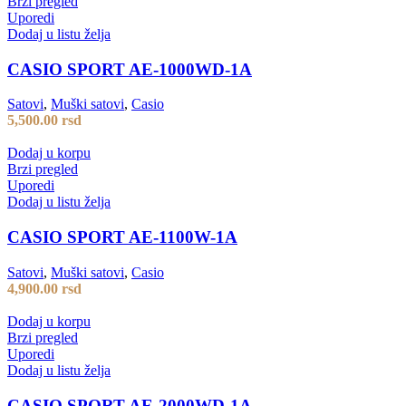
Brzi pregled
Uporedi
Dodaj u listu želja
CASIO SPORT AE-1000WD-1A
Satovi
,
Muški satovi
,
Casio
5,500.00
rsd
Dodaj u korpu
Brzi pregled
Uporedi
Dodaj u listu želja
CASIO SPORT AE-1100W-1A
Satovi
,
Muški satovi
,
Casio
4,900.00
rsd
Dodaj u korpu
Brzi pregled
Uporedi
Dodaj u listu želja
CASIO SPORT AE-2000WD-1A