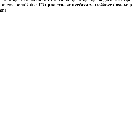
a prijema porudžbine.
Ukupna cena se uvećava za troškove dostave 
atna.