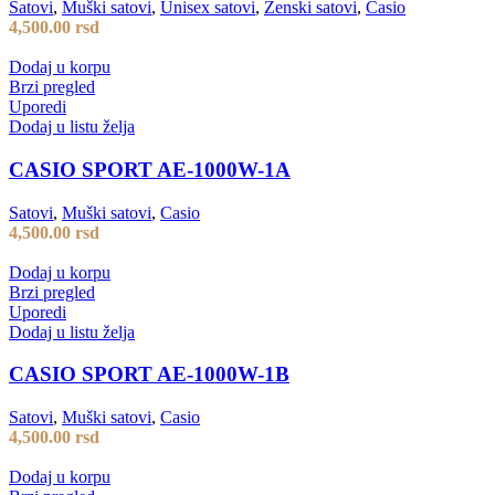
Satovi
,
Muški satovi
,
Unisex satovi
,
Ženski satovi
,
Casio
4,500.00
rsd
Dodaj u korpu
Brzi pregled
Uporedi
Dodaj u listu želja
CASIO SPORT AE-1000W-1A
Satovi
,
Muški satovi
,
Casio
4,500.00
rsd
Dodaj u korpu
Brzi pregled
Uporedi
Dodaj u listu želja
CASIO SPORT AE-1000W-1B
Satovi
,
Muški satovi
,
Casio
4,500.00
rsd
Dodaj u korpu