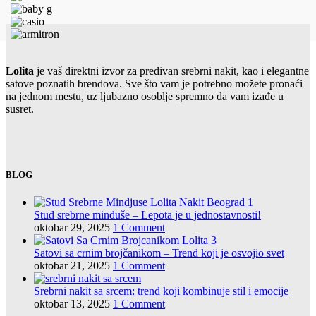
Lolita
je vaš direktni izvor za predivan srebrni nakit, kao i elegantne
satove poznatih brendova. Sve što vam je potrebno možete pronaći
na jednom mestu, uz ljubazno osoblje spremno da vam izađe u
susret.
BLOG
Stud srebrne minđuše – Lepota je u jednostavnosti!
oktobar 29, 2025
1 Comment
Satovi sa crnim brojčanikom – Trend koji je osvojio svet
oktobar 21, 2025
1 Comment
Srebrni nakit sa srcem: trend koji kombinuje stil i emocije
oktobar 13, 2025
1 Comment