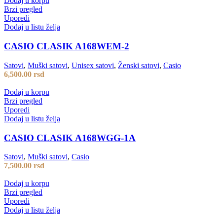
Dodaj u korpu
Brzi pregled
Uporedi
Dodaj u listu želja
CASIO CLASIK A168WEM-2
Satovi
,
Muški satovi
,
Unisex satovi
,
Ženski satovi
,
Casio
6,500.00
rsd
Dodaj u korpu
Brzi pregled
Uporedi
Dodaj u listu želja
CASIO CLASIK A168WGG-1A
Satovi
,
Muški satovi
,
Casio
7,500.00
rsd
Dodaj u korpu
Brzi pregled
Uporedi
Dodaj u listu želja