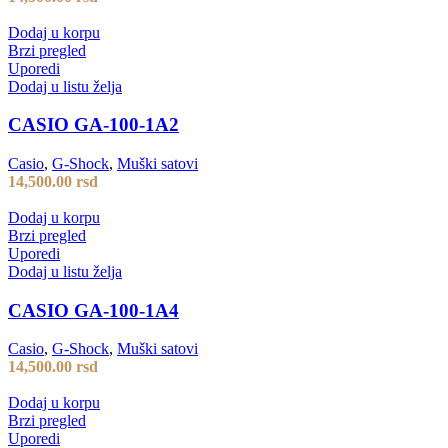
Dodaj u korpu
Brzi pregled
Uporedi
Dodaj u listu želja
CASIO GA-100-1A2
Casio
,
G-Shock
,
Muški satovi
14,500.00
rsd
Dodaj u korpu
Brzi pregled
Uporedi
Dodaj u listu želja
CASIO GA-100-1A4
Casio
,
G-Shock
,
Muški satovi
14,500.00
rsd
Dodaj u korpu
Brzi pregled
Uporedi