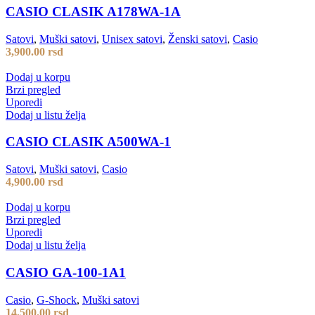
CASIO CLASIK A178WA-1A
Satovi
,
Muški satovi
,
Unisex satovi
,
Ženski satovi
,
Casio
3,900.00
rsd
Dodaj u korpu
Brzi pregled
Uporedi
Dodaj u listu želja
CASIO CLASIK A500WA-1
Satovi
,
Muški satovi
,
Casio
4,900.00
rsd
Dodaj u korpu
Brzi pregled
Uporedi
Dodaj u listu želja
CASIO GA-100-1A1
Casio
,
G-Shock
,
Muški satovi
14,500.00
rsd