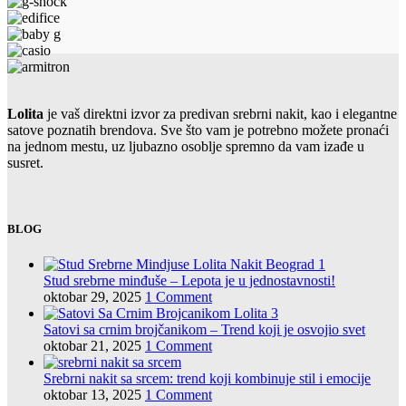
Lolita
je vaš direktni izvor za predivan srebrni nakit, kao i elegantne
satove poznatih brendova. Sve što vam je potrebno možete pronaći
na jednom mestu, uz ljubazno osoblje spremno da vam izađe u
susret.
BLOG
Stud srebrne minđuše – Lepota je u jednostavnosti!
oktobar 29, 2025
1 Comment
Satovi sa crnim brojčanikom – Trend koji je osvojio svet
oktobar 21, 2025
1 Comment
Srebrni nakit sa srcem: trend koji kombinuje stil i emocije
oktobar 13, 2025
1 Comment