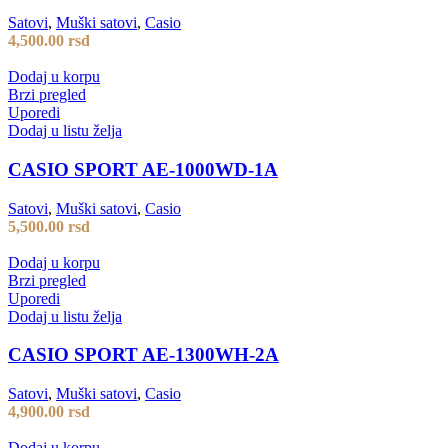
Satovi
,
Muški satovi
,
Casio
4,500.00
rsd
Dodaj u korpu
Brzi pregled
Uporedi
Dodaj u listu želja
CASIO SPORT AE-1000WD-1A
Satovi
,
Muški satovi
,
Casio
5,500.00
rsd
Dodaj u korpu
Brzi pregled
Uporedi
Dodaj u listu želja
CASIO SPORT AE-1300WH-2A
Satovi
,
Muški satovi
,
Casio
4,900.00
rsd
Dodaj u korpu