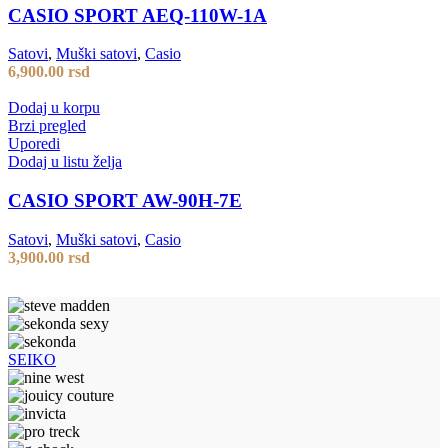
CASIO SPORT AEQ-110W-1A
Satovi
,
Muški satovi
,
Casio
6,900.00
rsd
Dodaj u korpu
Brzi pregled
Uporedi
Dodaj u listu želja
CASIO SPORT AW-90H-7E
Satovi
,
Muški satovi
,
Casio
3,900.00
rsd
SEIKO