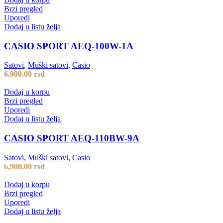
Brzi pregled
Uporedi
Dodaj u listu želja
CASIO SPORT AEQ-100W-1A
Satovi
,
Muški satovi
,
Casio
6,900.00
rsd
Dodaj u korpu
Brzi pregled
Uporedi
Dodaj u listu želja
CASIO SPORT AEQ-110BW-9A
Satovi
,
Muški satovi
,
Casio
6,900.00
rsd
Dodaj u korpu
Brzi pregled
Uporedi
Dodaj u listu želja