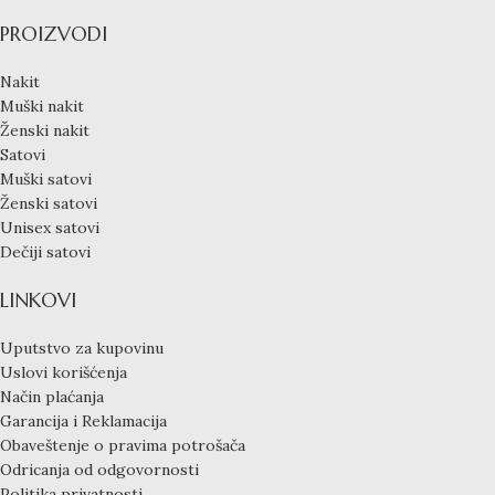
PROIZVODI
Nakit
Muški nakit
Ženski nakit
Satovi
Muški satovi
Ženski satovi
Unisex satovi
Dečiji satovi
LINKOVI
Uputstvo za kupovinu
Uslovi korišćenja
Način plaćanja
Garancija i Reklamacija
Obaveštenje o pravima potrošača
Odricanja od odgovornosti
Politika privatnosti