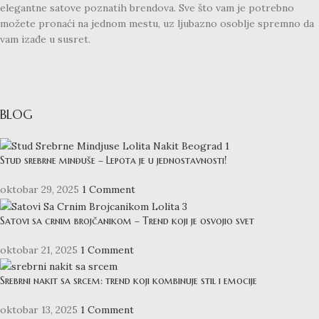
elegantne satove poznatih brendova. Sve što vam je potrebno
možete pronaći na jednom mestu, uz ljubazno osoblje spremno da
vam izađe u susret.
BLOG
Stud srebrne minđuše – Lepota je u jednostavnosti!
oktobar 29, 2025
1 Comment
Satovi sa crnim brojčanikom – Trend koji je osvojio svet
oktobar 21, 2025
1 Comment
Srebrni nakit sa srcem: trend koji kombinuje stil i emocije
oktobar 13, 2025
1 Comment