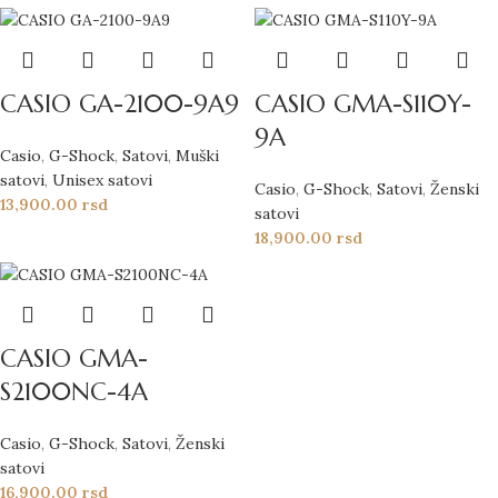
CASIO GA-2100-9A9
CASIO GMA-S110Y-
9A
Casio
,
G-Shock
,
Satovi
,
Muški
satovi
,
Unisex satovi
Casio
,
G-Shock
,
Satovi
,
Ženski
13,900.00
rsd
satovi
18,900.00
rsd
CASIO GMA-
S2100NC-4A
Casio
,
G-Shock
,
Satovi
,
Ženski
satovi
16,900.00
rsd