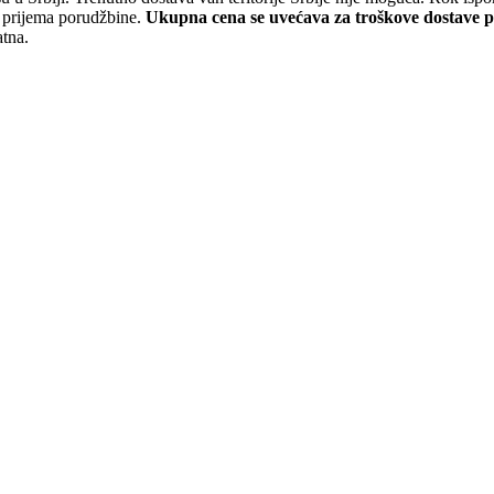
a prijema porudžbine.
Ukupna cena se uvećava za troškove dostave 
atna.