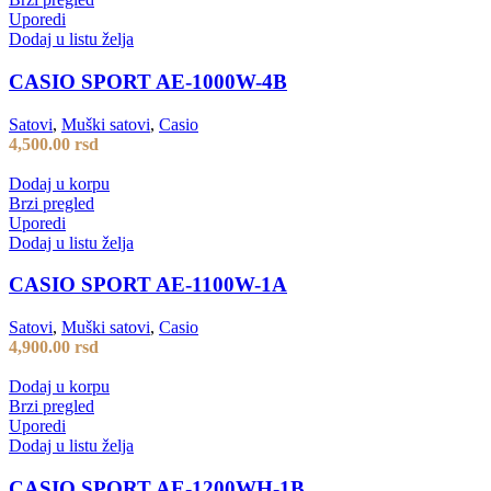
Uporedi
Dodaj u listu želja
CASIO SPORT AE-1000W-4B
Satovi
,
Muški satovi
,
Casio
4,500.00
rsd
Dodaj u korpu
Brzi pregled
Uporedi
Dodaj u listu želja
CASIO SPORT AE-1100W-1A
Satovi
,
Muški satovi
,
Casio
4,900.00
rsd
Dodaj u korpu
Brzi pregled
Uporedi
Dodaj u listu želja
CASIO SPORT AE-1200WH-1B