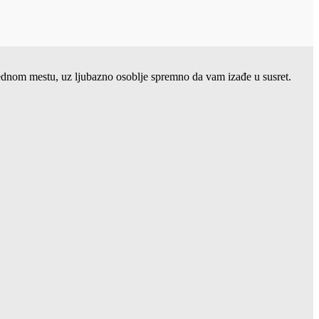
 jednom mestu, uz ljubazno osoblje spremno da vam izađe u susret.