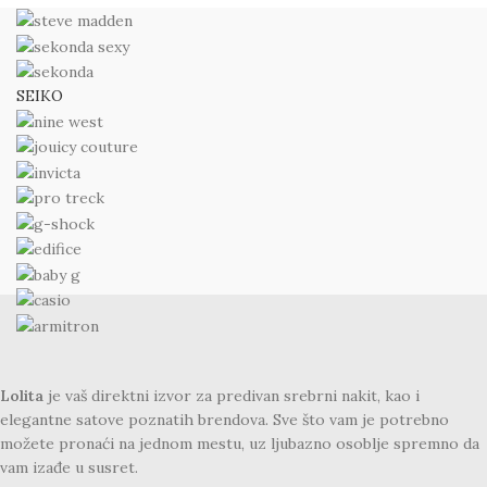
SEIKO
Lolita
je vaš direktni izvor za predivan srebrni nakit, kao i
elegantne satove poznatih brendova. Sve što vam je potrebno
možete pronaći na jednom mestu, uz ljubazno osoblje spremno da
vam izađe u susret.