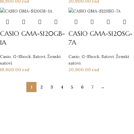
16,900.00
rsd
20,900.00
rsd
CASIO GMA-S120GB-
CASIO GMA-S120SG-
1A
7A
Casio
,
G-Shock
,
Satovi
,
Ženski
Casio
,
G-Shock
,
Satovi
,
Ženski
satovi
satovi
19,900.00
rsd
20,900.00
rsd
1
2
3
4
5
6
7
→