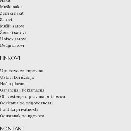
Nakit
Muški nakit
Ženski nakit
Satovi
Muški satovi
Ženski satovi
Unisex satovi
Dečiji satovi
LINKOVI
Uputstvo za kupovinu
Uslovi korišćenja
Način plaćanja
Garancija i Reklamacija
Obaveštenje o pravima potrošača
Odricanja od odgovornosti
Politika privatnosti
Odustanak od ugovora
KONTAKT