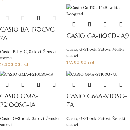
CASIO BA-130CVG-
CASIO GA-110CD-1A9
7A
Casio
,
G-Shock
,
Satovi
,
Muški
Casio
,
Baby-G
,
Satovi
,
Ženski
satovi
satovi
17,900.00
rsd
18,900.00
rsd
CASIO GMA-
CASIO GMA-S110SG-
P2100SG-1A
7A
Casio
,
G-Shock
,
Satovi
,
Ženski
Casio
,
G-Shock
,
Satovi
,
Ženski
satovi
satovi