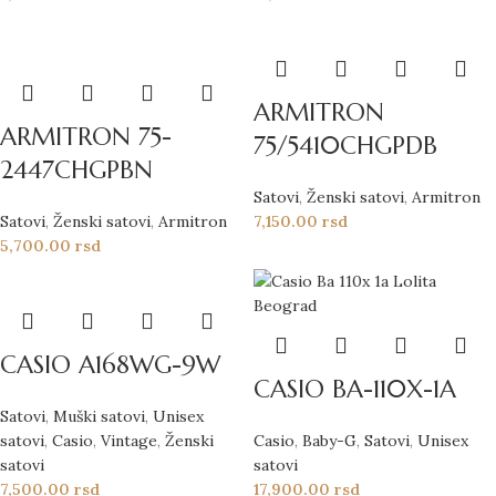
ARMITRON
ARMITRON 75-
75/5410CHGPDB
2447CHGPBN
Satovi
,
Ženski satovi
,
Armitron
Satovi
,
Ženski satovi
,
Armitron
7,150.00
rsd
5,700.00
rsd
CASIO A168WG-9W
CASIO BA-110X-1A
Satovi
,
Muški satovi
,
Unisex
satovi
,
Casio
,
Vintage
,
Ženski
Casio
,
Baby-G
,
Satovi
,
Unisex
satovi
satovi
7,500.00
rsd
17,900.00
rsd