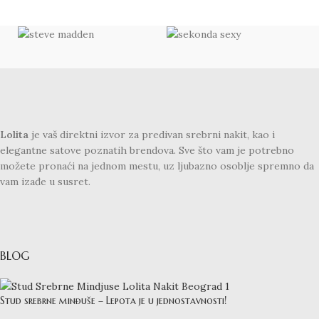
Lolita
je vaš direktni izvor za predivan srebrni nakit, kao i
elegantne satove poznatih brendova. Sve što vam je potrebno
možete pronaći na jednom mestu, uz ljubazno osoblje spremno da
vam izađe u susret.
BLOG
Stud srebrne minđuše – Lepota je u jednostavnosti!