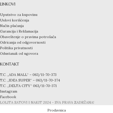
LINKOVI
Uputstvo za kupovinu
Uslovi korišćenja
Način plaćanja
Garancija i Reklamacija
Obaveštenje o pravima potrošača
Odricanja od odgovornosti
Politika privatnosti
Odustanak od ugovora
KONTAKT
T.C. „ADA MALL“ – 063/11-70-373
T.C. „IDEA SUPER“ – 063/11-70-374
T.C. „DELTA CITY“ 063/11-70-371
Instagram
Facebook
LOLITA SATOVI I NAKIT
2024 - SVA PRAVA ZADRŽANA!
Prodavnica