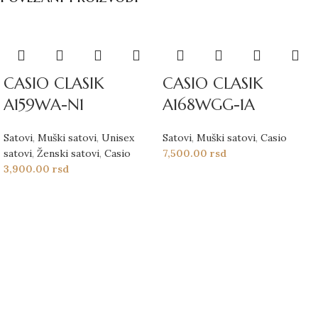
CASIO CLASIK
CASIO CLASIK
A159WA-N1
A168WGG-1A
Satovi
,
Muški satovi
,
Unisex
Satovi
,
Muški satovi
,
Casio
satovi
,
Ženski satovi
,
Casio
7,500.00
rsd
3,900.00
rsd