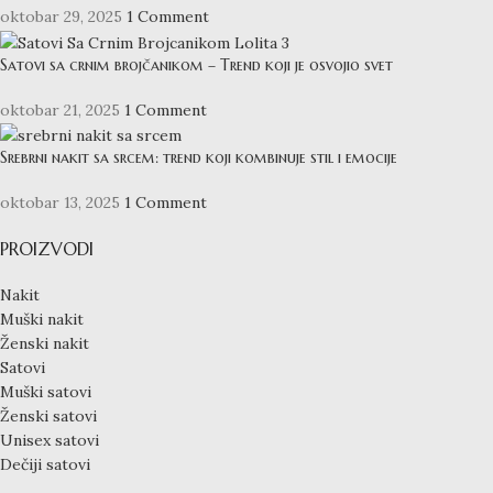
oktobar 29, 2025
1 Comment
Satovi sa crnim brojčanikom – Trend koji je osvojio svet
oktobar 21, 2025
1 Comment
Srebrni nakit sa srcem: trend koji kombinuje stil i emocije
oktobar 13, 2025
1 Comment
PROIZVODI
Nakit
Muški nakit
Ženski nakit
Satovi
Muški satovi
Ženski satovi
Unisex satovi
Dečiji satovi