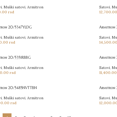
vi
,
Muški satovi
,
Armitron
Satovi
,
Mu
0.00
rsd
12,700.0
tron 20/5347YLDG
Armitron
vi
,
Muški satovi
,
Armitron
Satovi
,
Mu
90.00
rsd
14,500.0
tron 20/5351RBBG
Armitron
vi
,
Muški satovi
,
Armitron
Satovi
,
Mu
00.00
rsd
11,400.0
tron 20/5485NVTTBN
Armitron
vi
,
Muški satovi
,
Armitron
Satovi
,
Mu
00.00
rsd
12,000.0