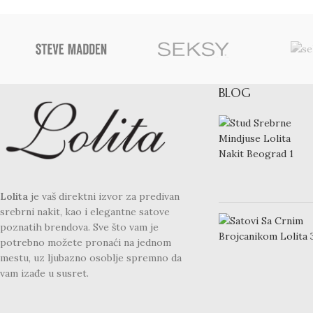
BLOG
Lolita
je vaš direktni izvor za predivan
srebrni nakit, kao i elegantne satove
poznatih brendova. Sve što vam je
potrebno možete pronaći na jednom
mestu, uz ljubazno osoblje spremno da
vam izađe u susret.