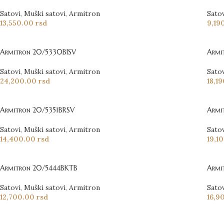
Satovi
,
Muški satovi
,
Armitron
Sato
13,550.00
rsd
9,19
Armitron 20/5330BISV
Armi
Satovi
,
Muški satovi
,
Armitron
Sato
24,200.00
rsd
18,1
Armitron 20/5351BRSV
Armi
Satovi
,
Muški satovi
,
Armitron
Sato
14,400.00
rsd
19,1
Armitron 20/5444BKTB
Armi
Satovi
,
Muški satovi
,
Armitron
Sato
12,700.00
rsd
16,9