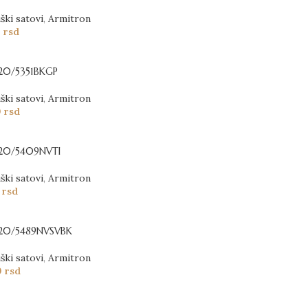
ški satovi
,
Armitron
0
rsd
 20/5351BKGP
ški satovi
,
Armitron
0
rsd
 20/5409NVTI
ški satovi
,
Armitron
0
rsd
 20/5489NVSVBK
ški satovi
,
Armitron
0
rsd