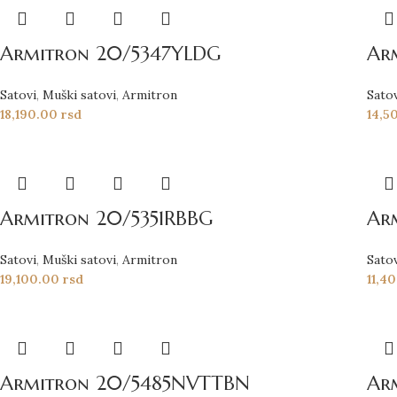
Armitron 20/5347YLDG
Ar
Satovi
,
Muški satovi
,
Armitron
Sato
18,190.00
rsd
14,5
Armitron 20/5351RBBG
Ar
Satovi
,
Muški satovi
,
Armitron
Sato
19,100.00
rsd
11,4
Armitron 20/5485NVTTBN
Ar