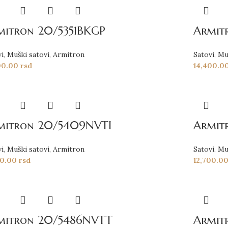
mitron 20/5351BKGP
Armit
vi
,
Muški satovi
,
Armitron
Satovi
,
Mu
00.00
rsd
14,400.0
mitron 20/5409NVTI
Armit
vi
,
Muški satovi
,
Armitron
Satovi
,
Mu
00.00
rsd
12,700.0
mitron 20/5486NVTT
Armit