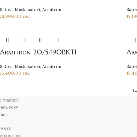
Satovi
,
Muški satovi
,
Armitron
Sato
16,900.00
rsd
18,1
Armitron 20/5490BKTI
Ar
Satovi
,
Muški satovi
,
Armitron
Sato
15,400.00
rsd
15,4