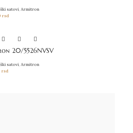
ški satovi
,
Armitron
0
rsd
ron 20/5526NVSV
ški satovi
,
Armitron
0
rsd