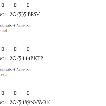
ron 20/5351BRSV
ški satovi
,
Armitron
0
rsd
ron 20/5444BKTB
ški satovi
,
Armitron
0
rsd
ron 20/5489NVSVBK