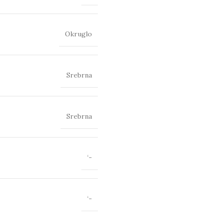
Okruglo
Srebrna
Srebrna
‘-
‘-