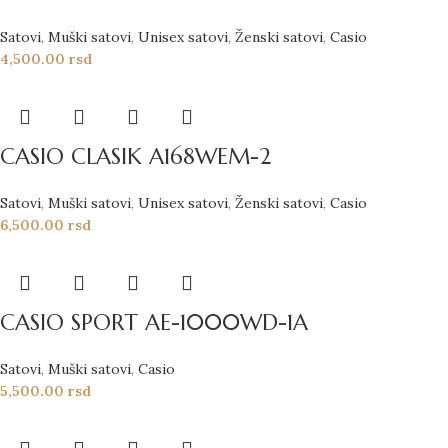
Satovi
,
Muški satovi
,
Unisex satovi
,
Ženski satovi
,
Casio
4,500.00
rsd
CASIO CLASIK A168WEM-2
Satovi
,
Muški satovi
,
Unisex satovi
,
Ženski satovi
,
Casio
6,500.00
rsd
CASIO SPORT AE-1000WD-1A
Satovi
,
Muški satovi
,
Casio
5,500.00
rsd