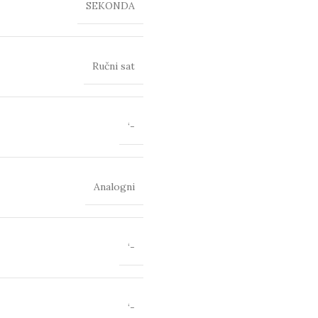
SEKONDA
Ručni sat
‘-
Analogni
‘-
‘-