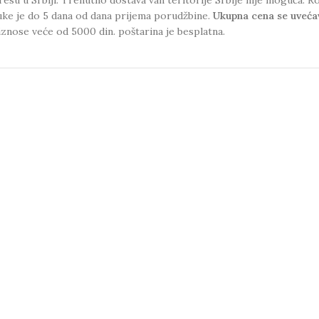
uke je do 5 dana od dana prijema porudžbine.
Ukupna cena se uveća
iznose veće od 5000 din. poštarina je besplatna.