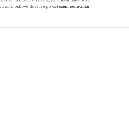
va za troškove dostave po
važećem cenovniku