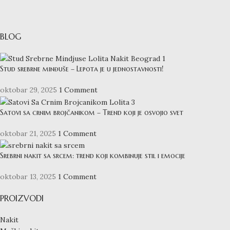
BLOG
Stud srebrne minđuše – Lepota je u jednostavnosti!
oktobar 29, 2025
1 Comment
Satovi sa crnim brojčanikom – Trend koji je osvojio svet
oktobar 21, 2025
1 Comment
Srebrni nakit sa srcem: trend koji kombinuje stil i emocije
oktobar 13, 2025
1 Comment
PROIZVODI
Nakit