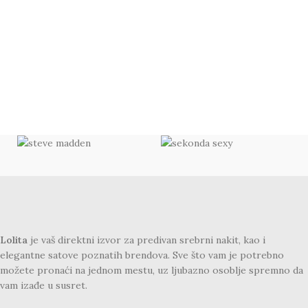
Lolita
je vaš direktni izvor za predivan srebrni nakit, kao i
elegantne satove poznatih brendova. Sve što vam je potrebno
možete pronaći na jednom mestu, uz ljubazno osoblje spremno da
vam izađe u susret.