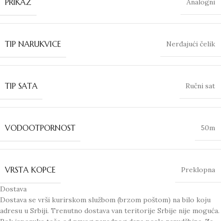
PRIKAZ
Analogni
TIP NARUKVICE
Nerđajući čelik
TIP SATA
Ručni sat
VODOOTPORNOST
50m
VRSTA KOPCE
Preklopna
Dostava
Dostava se vrši kurirskom službom (brzom poštom) na bilo koju
adresu u Srbiji. Trenutno dostava van teritorije Srbije nije moguća.