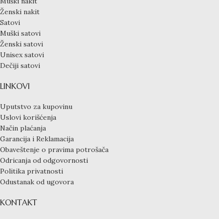
Muški nakit
Ženski nakit
Satovi
Muški satovi
Ženski satovi
Unisex satovi
Dečiji satovi
LINKOVI
Uputstvo za kupovinu
Uslovi korišćenja
Način plaćanja
Garancija i Reklamacija
Obaveštenje o pravima potrošača
Odricanja od odgovornosti
Politika privatnosti
Odustanak od ugovora
KONTAKT