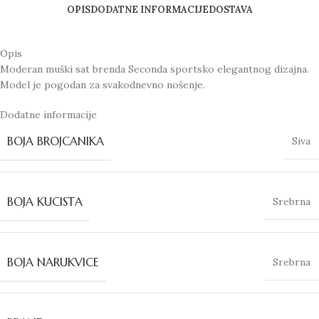
OPIS
DODATNE INFORMACIJE
DOSTAVA
Opis
Moderan muški sat brenda Seconda sportsko elegantnog dizajna.
Model je pogodan za svakodnevno nošenje.
Dodatne informacije
BOJA BROJCANIKA
Siva
BOJA KUCISTA
Srebrna
BOJA NARUKVICE
Srebrna