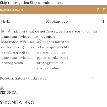
Skip to navigation
Skip to main content
KORISNI LINKOVI
MENU
Click to enlarge
Početna
/
Satovi
/
Muški satovi
SEKONDA 1490