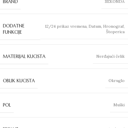
BRAND
SEKONDA
DODATNE
12/24 prikaz vremena
,
Datum
,
Hronograf
,
Štoperica
FUNKCIJE
MATERIJAL KUCISTA
Nerđajući čelik
OBLIK KUCISTA
Okruglo
POL
Muški