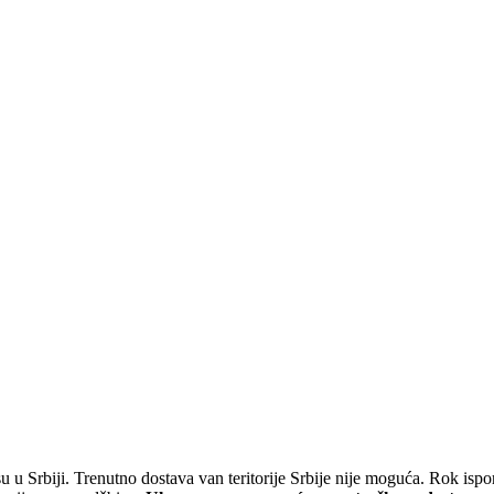
 u Srbiji. Trenutno dostava van teritorije Srbije nije moguća. Rok is