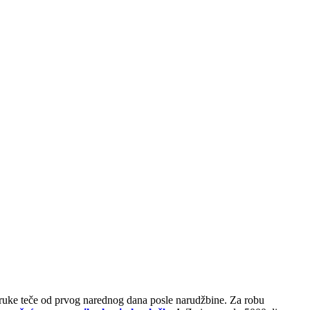
poruke teče od prvog narednog dana posle narudžbine. Za robu