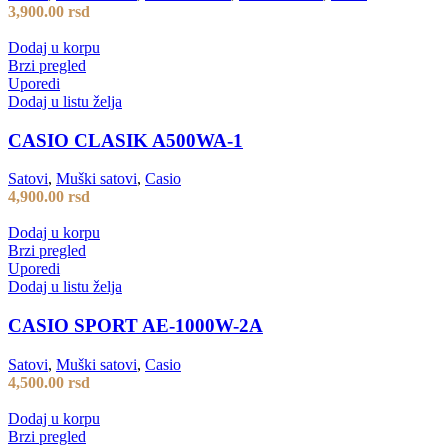
3,900.00
rsd
Dodaj u korpu
Brzi pregled
Uporedi
Dodaj u listu želja
CASIO CLASIK A500WA-1
Satovi
,
Muški satovi
,
Casio
4,900.00
rsd
Dodaj u korpu
Brzi pregled
Uporedi
Dodaj u listu želja
CASIO SPORT AE-1000W-2A
Satovi
,
Muški satovi
,
Casio
4,500.00
rsd
Dodaj u korpu
Brzi pregled