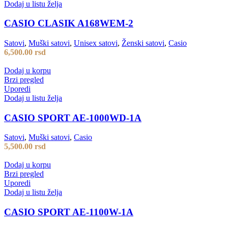
Dodaj u listu želja
CASIO CLASIK A168WEM-2
Satovi
,
Muški satovi
,
Unisex satovi
,
Ženski satovi
,
Casio
6,500.00
rsd
Dodaj u korpu
Brzi pregled
Uporedi
Dodaj u listu želja
CASIO SPORT AE-1000WD-1A
Satovi
,
Muški satovi
,
Casio
5,500.00
rsd
Dodaj u korpu
Brzi pregled
Uporedi
Dodaj u listu želja
CASIO SPORT AE-1100W-1A