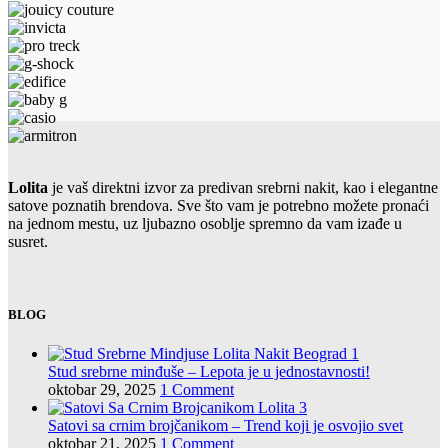
Lolita
je vaš direktni izvor za predivan srebrni nakit, kao i elegantne
satove poznatih brendova. Sve što vam je potrebno možete pronaći
na jednom mestu, uz ljubazno osoblje spremno da vam izađe u
susret.
BLOG
Stud srebrne minđuše – Lepota je u jednostavnosti!
oktobar 29, 2025
1 Comment
Satovi sa crnim brojčanikom – Trend koji je osvojio svet
oktobar 21, 2025
1 Comment