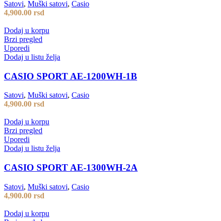
Satovi
,
Muški satovi
,
Casio
4,900.00
rsd
Dodaj u korpu
Brzi pregled
Uporedi
Dodaj u listu želja
CASIO SPORT AE-1200WH-1B
Satovi
,
Muški satovi
,
Casio
4,900.00
rsd
Dodaj u korpu
Brzi pregled
Uporedi
Dodaj u listu želja
CASIO SPORT AE-1300WH-2A
Satovi
,
Muški satovi
,
Casio
4,900.00
rsd
Dodaj u korpu