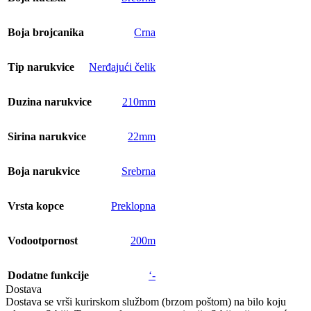
Boja brojcanika
Crna
Tip narukvice
Nerđajući čelik
Duzina narukvice
210mm
Sirina narukvice
22mm
Boja narukvice
Srebrna
Vrsta kopce
Preklopna
Vodootpornost
200m
Dodatne funkcije
‘-
Dostava
Dostava se vrši kurirskom službom (brzom poštom) na bilo koju