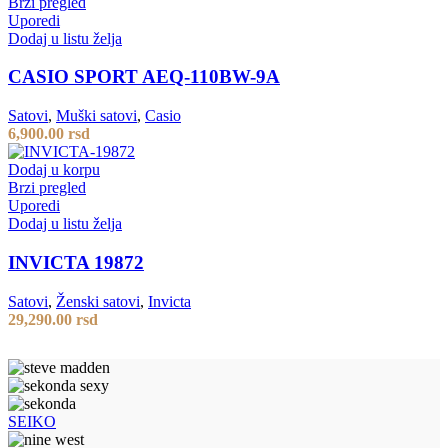
Brzi pregled
Uporedi
Dodaj u listu želja
CASIO SPORT AEQ-110BW-9A
Satovi
,
Muški satovi
,
Casio
6,900.00
rsd
Dodaj u korpu
Brzi pregled
Uporedi
Dodaj u listu želja
INVICTA 19872
Satovi
,
Ženski satovi
,
Invicta
29,290.00
rsd
SEIKO