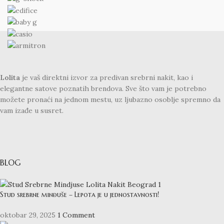
Lolita
je vaš direktni izvor za predivan srebrni nakit, kao i
elegantne satove poznatih brendova. Sve što vam je potrebno
možete pronaći na jednom mestu, uz ljubazno osoblje spremno da
vam izađe u susret.
BLOG
Stud srebrne minđuše – Lepota je u jednostavnosti!
oktobar 29, 2025
1 Comment