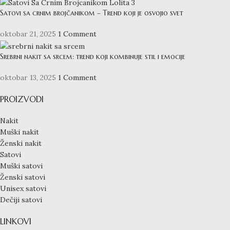
Satovi sa crnim brojčanikom – Trend koji je osvojio svet
oktobar 21, 2025
1 Comment
Srebrni nakit sa srcem: trend koji kombinuje stil i emocije
oktobar 13, 2025
1 Comment
PROIZVODI
Nakit
Muški nakit
Ženski nakit
Satovi
Muški satovi
Ženski satovi
Unisex satovi
Dečiji satovi
LINKOVI