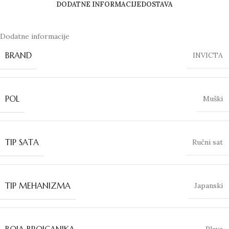
DODATNE INFORMACIJE
DOSTAVA
Dodatne informacije
BRAND
INVICTA
POL
Muški
TIP SATA
Ručni sat
TIP MEHANIZMA
Japanski
BOJA BROJCANIKA
Plava