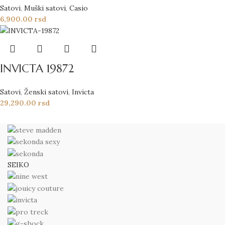
Satovi
,
Muški satovi
,
Casio
6,900.00
rsd
INVICTA 19872
Satovi
,
Ženski satovi
,
Invicta
29,290.00
rsd
SEIKO