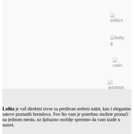
Lolita
je vaš direktni izvor za predivan srebrni nakit, kao i elegantne
satove poznatih brendova. Sve što vam je potrebno možete pronaći
na jednom mestu, uz ljubazno osoblje spremno da vam izađe u
susret.