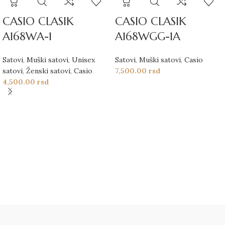
CASIO CLASIK
CASIO CLASIK
A168WA-1
A168WGG-1A
Satovi
,
Muški satovi
,
Unisex
Satovi
,
Muški satovi
,
Casio
satovi
,
Ženski satovi
,
Casio
7,500.00
rsd
4,500.00
rsd