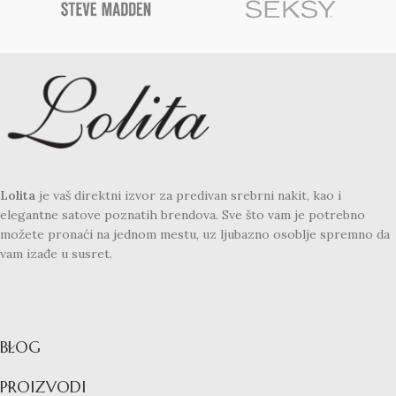
Lolita
je vaš direktni izvor za predivan srebrni nakit, kao i
elegantne satove poznatih brendova. Sve što vam je potrebno
možete pronaći na jednom mestu, uz ljubazno osoblje spremno da
vam izađe u susret.
BLOG
PROIZVODI