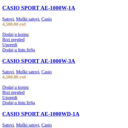
CASIO SPORT AE-1000W-1A
Satovi
,
Muški satovi
,
Casio
4,500.00
rsd
Dodaj u korpu
Brzi pregled
Uporedi
Dodaj u listu želja
CASIO SPORT AE-1000W-3A
Satovi
,
Muški satovi
,
Casio
4,500.00
rsd
Dodaj u korpu
Brzi pregled
Uporedi
Dodaj u listu želja
CASIO SPORT AE-1000WD-1A
Satovi
,
Muški satovi
,
Casio