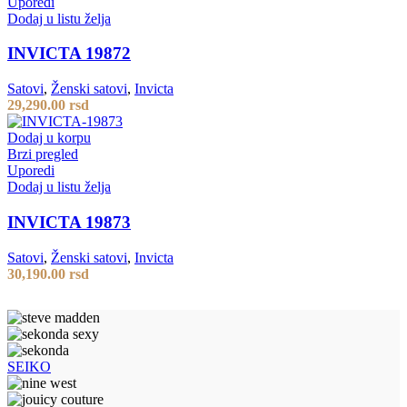
Uporedi
Dodaj u listu želja
INVICTA 19872
Satovi
,
Ženski satovi
,
Invicta
29,290.00
rsd
Dodaj u korpu
Brzi pregled
Uporedi
Dodaj u listu želja
INVICTA 19873
Satovi
,
Ženski satovi
,
Invicta
30,190.00
rsd
SEIKO