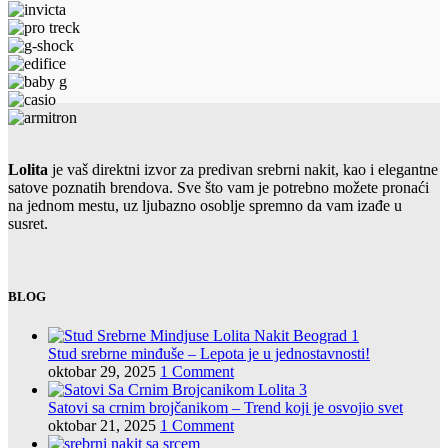
Lolita
je vaš direktni izvor za predivan srebrni nakit, kao i elegantne
satove poznatih brendova. Sve što vam je potrebno možete pronaći
na jednom mestu, uz ljubazno osoblje spremno da vam izađe u
susret.
BLOG
Stud srebrne minđuše – Lepota je u jednostavnosti!
oktobar 29, 2025
1 Comment
Satovi sa crnim brojčanikom – Trend koji je osvojio svet
oktobar 21, 2025
1 Comment