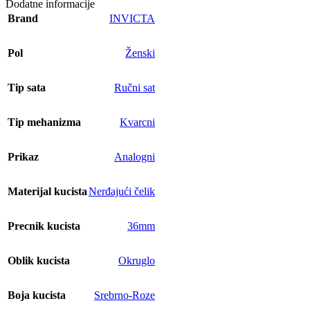
Dodatne informacije
Brand
INVICTA
Pol
Ženski
Tip sata
Ručni sat
Tip mehanizma
Kvarcni
Prikaz
Analogni
Materijal kucista
Nerđajući čelik
Precnik kucista
36mm
Oblik kucista
Okruglo
Boja kucista
Srebrno-Roze