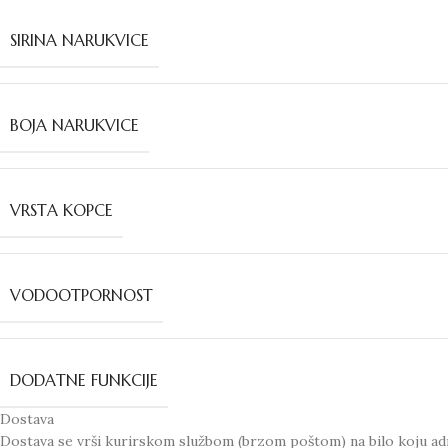
SIRINA NARUKVICE
BOJA NARUKVICE
VRSTA KOPCE
VODOOTPORNOST
DODATNE FUNKCIJE
Dostava
Dostava se vrši kurirskom službom (brzom poštom) na bilo koju adr