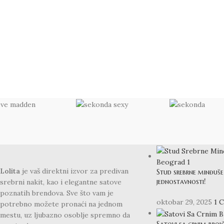
BLOG
Lolita
je vaš direktni izvor za predivan
Stud srebrne minđuše 
jednostavnosti!
srebrni nakit, kao i elegantne satove
poznatih brendova. Sve što vam je
oktobar 29, 2025
1 
potrebno možete pronaći na jednom
mestu, uz ljubazno osoblje spremno da
Satovi sa crnim broj