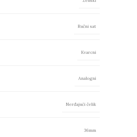
Ženski
Ručni sat
Kvarcni
Analogni
Nerđajući čelik
36mm