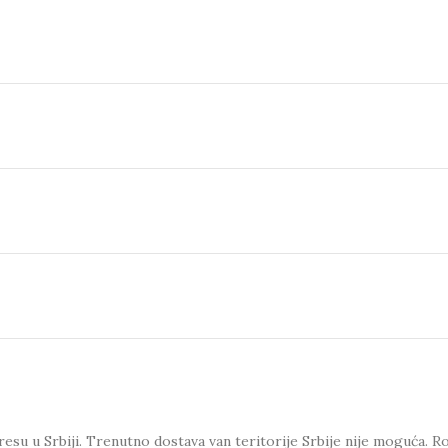
esu u Srbiji. Trenutno dostava van teritorije Srbije nije moguća.