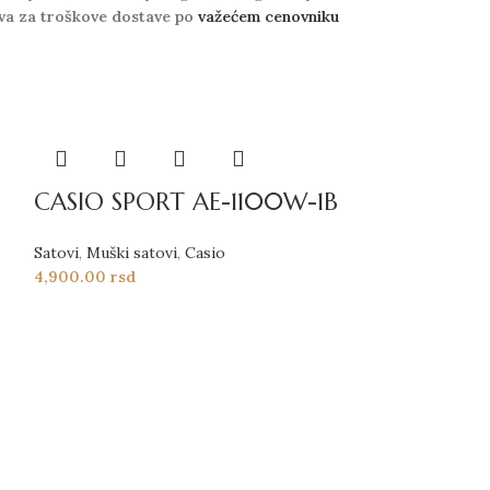
va za troškove dostave po
važećem cenovniku
CASIO SPORT AE-1100W-1B
Satovi
,
Muški satovi
,
Casio
4,900.00
rsd