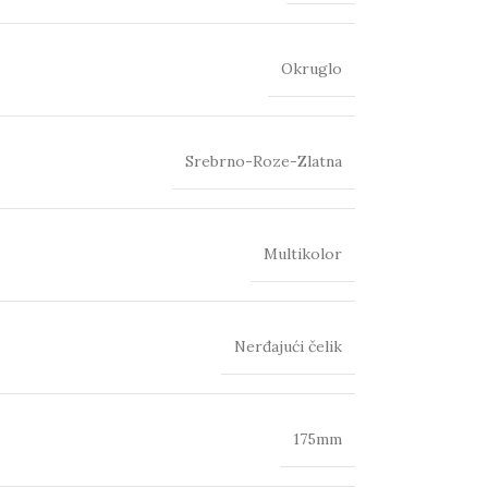
Okruglo
Srebrno-Roze-Zlatna
Multikolor
Nerđajući čelik
175mm