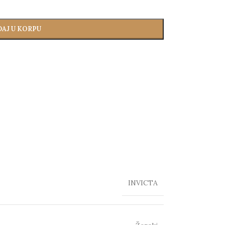
AJ U KORPU
INVICTA