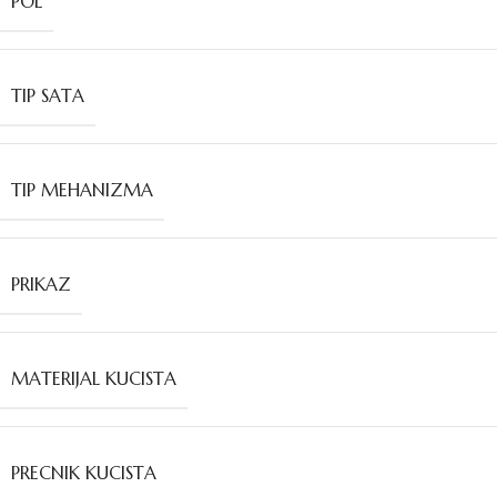
POL
TIP SATA
TIP MEHANIZMA
PRIKAZ
MATERIJAL KUCISTA
PRECNIK KUCISTA