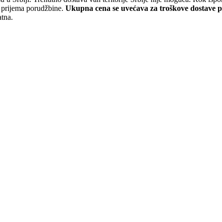
a prijema porudžbine.
Ukupna cena se uvećava za troškove dostave 
atna.