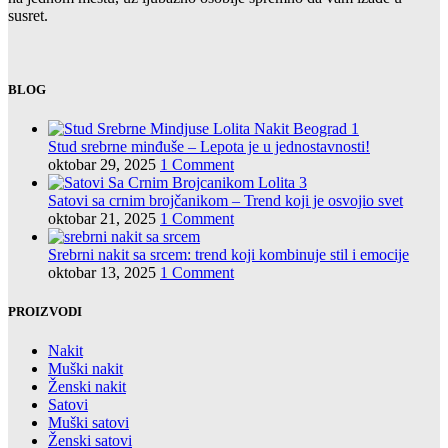
susret.
BLOG
Stud srebrne minđuše – Lepota je u jednostavnosti!
oktobar 29, 2025
1 Comment
Satovi sa crnim brojčanikom – Trend koji je osvojio svet
oktobar 21, 2025
1 Comment
Srebrni nakit sa srcem: trend koji kombinuje stil i emocije
oktobar 13, 2025
1 Comment
PROIZVODI
Nakit
Muški nakit
Ženski nakit
Satovi
Muški satovi
Ženski satovi