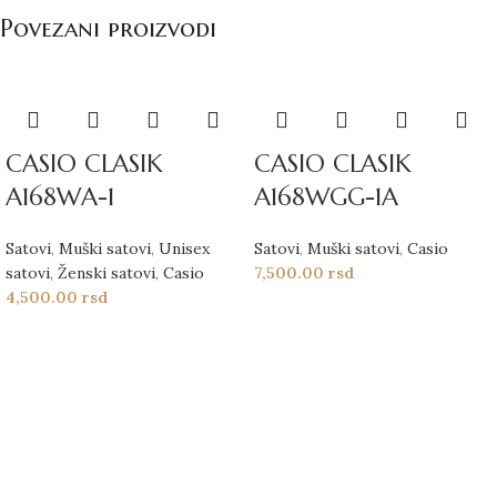
Povezani proizvodi
CASIO CLASIK
CASIO CLASIK
A168WA-1
A168WGG-1A
Satovi
,
Muški satovi
,
Unisex
Satovi
,
Muški satovi
,
Casio
satovi
,
Ženski satovi
,
Casio
7,500.00
rsd
4,500.00
rsd