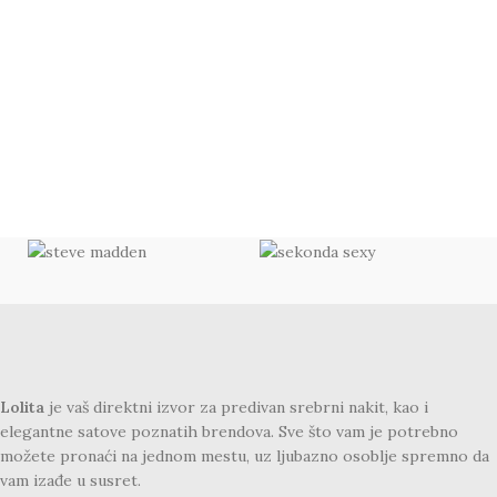
Lolita
je vaš direktni izvor za predivan srebrni nakit, kao i
elegantne satove poznatih brendova. Sve što vam je potrebno
možete pronaći na jednom mestu, uz ljubazno osoblje spremno da
vam izađe u susret.