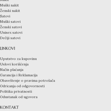
Muški nakit
Ženski nakit
Satovi
Muški satovi
Ženski satovi
Unisex satovi
Dečiji satovi
LINKOVI
Uputstvo za kupovinu
Uslovi korišćenja
Način plaćanja
Garancija i Reklamacija
Obaveštenje o pravima potrošača
Odricanja od odgovornosti
Politika privatnosti
Odustanak od ugovora
KONTAKT