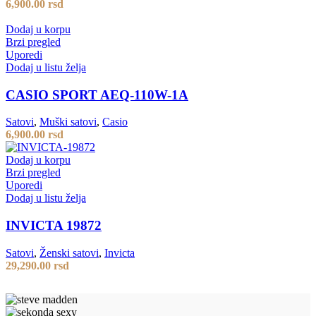
6,900.00
rsd
Dodaj u korpu
Brzi pregled
Uporedi
Dodaj u listu želja
CASIO SPORT AEQ-110W-1A
Satovi
,
Muški satovi
,
Casio
6,900.00
rsd
Dodaj u korpu
Brzi pregled
Uporedi
Dodaj u listu želja
INVICTA 19872
Satovi
,
Ženski satovi
,
Invicta
29,290.00
rsd