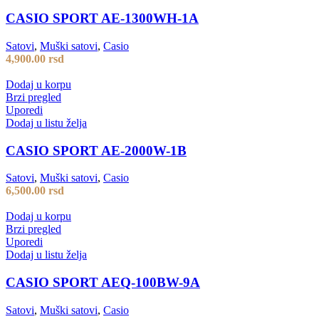
CASIO SPORT AE-1300WH-1A
Satovi
,
Muški satovi
,
Casio
4,900.00
rsd
Dodaj u korpu
Brzi pregled
Uporedi
Dodaj u listu želja
CASIO SPORT AE-2000W-1B
Satovi
,
Muški satovi
,
Casio
6,500.00
rsd
Dodaj u korpu
Brzi pregled
Uporedi
Dodaj u listu želja
CASIO SPORT AEQ-100BW-9A
Satovi
,
Muški satovi
,
Casio