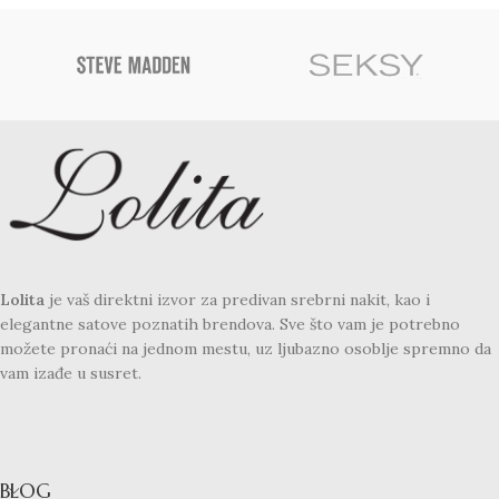
Lolita
je vaš direktni izvor za predivan srebrni nakit, kao i
elegantne satove poznatih brendova. Sve što vam je potrebno
možete pronaći na jednom mestu, uz ljubazno osoblje spremno da
vam izađe u susret.
BLOG