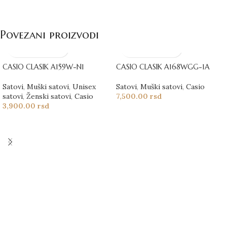
Povezani proizvodi
CASIO CLASIK A159W-N1
CASIO CLASIK A168WGG-1A
Satovi
,
Muški satovi
,
Unisex
Satovi
,
Muški satovi
,
Casio
satovi
,
Ženski satovi
,
Casio
7,500.00
rsd
3,900.00
rsd