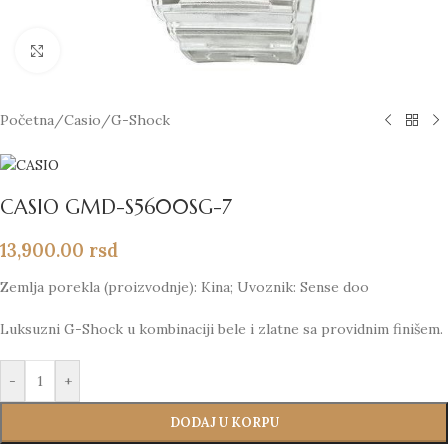
Click to enlarge
Početna
/
Casio
/
G-Shock
CASIO GMD-S5600SG-7
13,900.00
rsd
Zemlja porekla (proizvodnje): Kina; Uvoznik: Sense doo
Luksuzni G-Shock u kombinaciji bele i zlatne sa providnim finišem.
-
+
DODAJ U KORPU