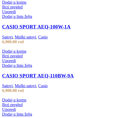
Dodaj u korpu
Brzi pregled
Uporedi
Dodaj u listu želja
CASIO SPORT AEQ-100W-1A
Satovi
,
Muški satovi
,
Casio
6,900.00
rsd
Dodaj u korpu
Brzi pregled
Uporedi
Dodaj u listu želja
CASIO SPORT AEQ-110BW-9A
Satovi
,
Muški satovi
,
Casio
6,900.00
rsd
Dodaj u korpu
Brzi pregled
Uporedi
Dodaj u listu želja