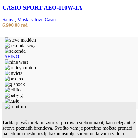
CASIO SPORT AEQ-110W-1A
Satovi
,
Muški satovi
,
Casio
6,900.00
rsd
SEIKO
Lolita
je vaš direktni izvor za predivan srebrni nakit, kao i elegantne
satove poznatih brendova. Sve što vam je potrebno možete pronaći
na jednom mestu, uz ljubazno osoblje spremno da vam izađe u