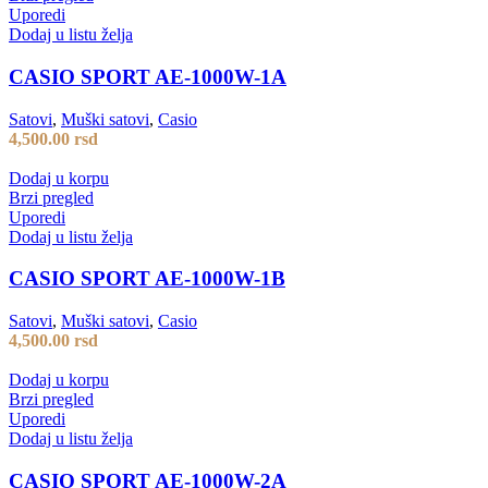
Uporedi
Dodaj u listu želja
CASIO SPORT AE-1000W-1A
Satovi
,
Muški satovi
,
Casio
4,500.00
rsd
Dodaj u korpu
Brzi pregled
Uporedi
Dodaj u listu želja
CASIO SPORT AE-1000W-1B
Satovi
,
Muški satovi
,
Casio
4,500.00
rsd
Dodaj u korpu
Brzi pregled
Uporedi
Dodaj u listu želja
CASIO SPORT AE-1000W-2A