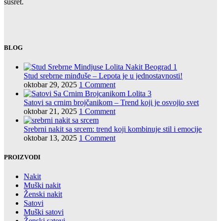
susret.
BLOG
Stud srebrne minđuše – Lepota je u jednostavnosti!
oktobar 29, 2025
1 Comment
Satovi sa crnim brojčanikom – Trend koji je osvojio svet
oktobar 21, 2025
1 Comment
Srebrni nakit sa srcem: trend koji kombinuje stil i emocije
oktobar 13, 2025
1 Comment
PROIZVODI
Nakit
Muški nakit
Ženski nakit
Satovi
Muški satovi
Ženski satovi