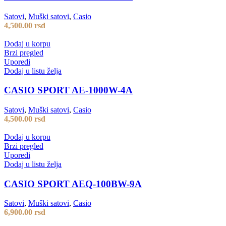
Satovi
,
Muški satovi
,
Casio
4,500.00
rsd
Dodaj u korpu
Brzi pregled
Uporedi
Dodaj u listu želja
CASIO SPORT AE-1000W-4A
Satovi
,
Muški satovi
,
Casio
4,500.00
rsd
Dodaj u korpu
Brzi pregled
Uporedi
Dodaj u listu želja
CASIO SPORT AEQ-100BW-9A
Satovi
,
Muški satovi
,
Casio
6,900.00
rsd