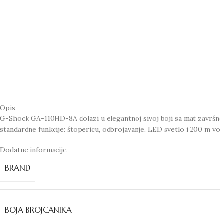
Opis
G-Shock GA-110HD-8A dolazi u elegantnoj sivoj boji sa mat završnom 
standardne funkcije: štopericu, odbrojavanje, LED svetlo i 200 m 
Dodatne informacije
BRAND
BOJA BROJCANIKA