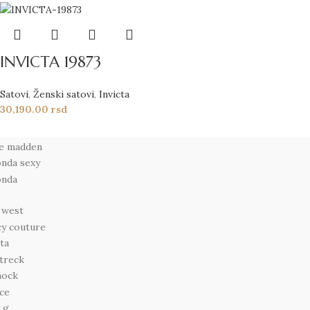
INVICTA 19873
Satovi
,
Ženski satovi
,
Invicta
30,190.00
rsd