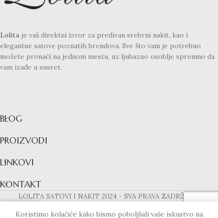
Lolita
je vaš direktni izvor za predivan srebrni nakit, kao i
elegantne satove poznatih brendova. Sve što vam je potrebno
možete pronaći na jednom mestu, uz ljubazno osoblje spremno da
vam izađe u susret.
BLOG
PROIZVODI
LINKOVI
KONTAKT
LOLITA SATOVI I NAKIT
2024 - SVA PRAVA ZADRŽANA!
Koristimo kolačiće kako bismo poboljšali vaše iskustvo na