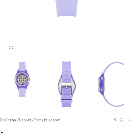
Click to enlarge
Početna
/
Satovi
/
Ženski satovi