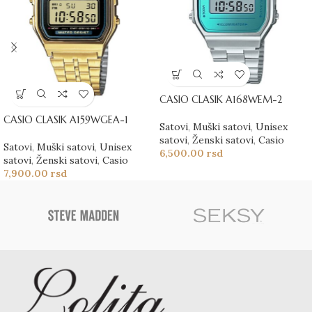
CASIO CLASIK A168WEM-2
CASIO CLASIK A159WGEA-1
Satovi
,
Muški satovi
,
Unisex
satovi
,
Ženski satovi
,
Casio
Satovi
,
Muški satovi
,
Unisex
6,500.00
rsd
satovi
,
Ženski satovi
,
Casio
7,900.00
rsd