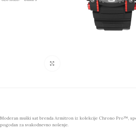
Click to enlarge
Moderan muški sat brenda Armitron iz kolekcije Chrono Pro™, sport
pogodan za svakodnevno nošenje.