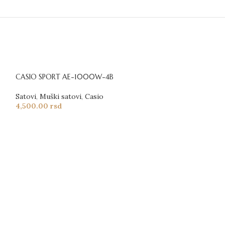
CASIO SPORT AE-1000W-4B
Satovi
,
Muški satovi
,
Casio
4,500.00
rsd