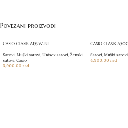
Povezani proizvodi
CASIO CLASIK A159W-N1
CASIO CLASIK A50
Satovi
,
Muški satovi
,
Unisex satovi
,
Ženski
Satovi
,
Muški satovi
satovi
,
Casio
4,900.00
rsd
3,900.00
rsd