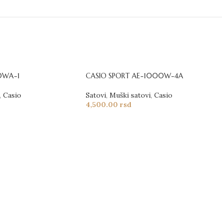
0WA-1
CASIO SPORT AE-1000W-4A
,
Casio
Satovi
,
Muški satovi
,
Casio
4,500.00
rsd