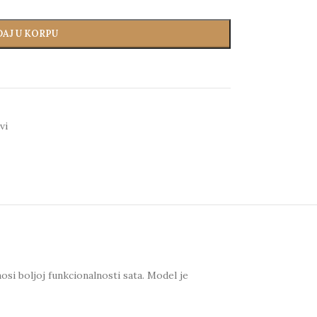
AJ U KORPU
vi
i boljoj funkcionalnosti sata. Model je