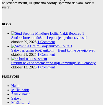
na jednom mestu, uz ljubazno osoblje spremno da vam izađe u
susret.
BLOG
Stud srebrne minđuše – Lepota je u jednostavnosti!
oktobar 29, 2025
1 Comment
Satovi sa crnim brojčanikom – Trend koji je osvojio svet
oktobar 21, 2025
1 Comment
Srebrni nakit sa srcem: trend koji kombinuje stil i emocije
oktobar 13, 2025
1 Comment
PROIZVODI
Nakit
Muški nakit
Ženski nakit
Satovi
Muški satovi