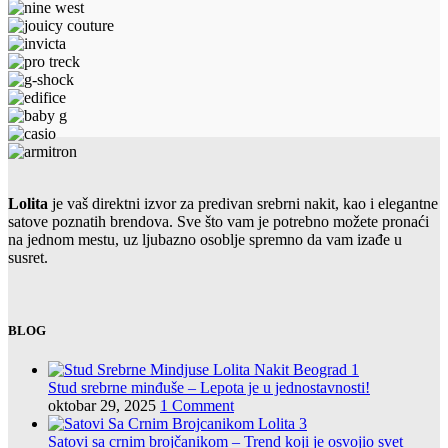
Lolita
je vaš direktni izvor za predivan srebrni nakit, kao i elegantne
satove poznatih brendova. Sve što vam je potrebno možete pronaći
na jednom mestu, uz ljubazno osoblje spremno da vam izađe u
susret.
BLOG
Stud srebrne minđuše – Lepota je u jednostavnosti!
oktobar 29, 2025
1 Comment
Satovi sa crnim brojčanikom – Trend koji je osvojio svet