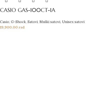
CASIO GAS-100CT-1A
Casio
,
G-Shock
,
Satovi
,
Muški satovi
,
Unisex satovi
19,900.00
rsd