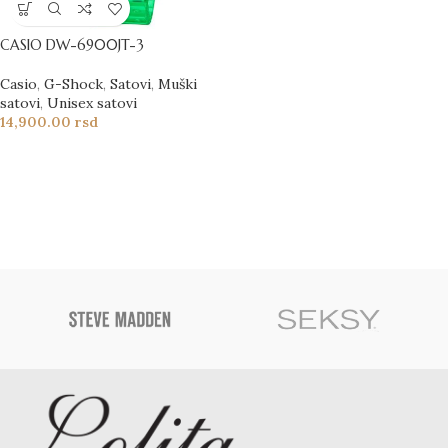
CASIO DW-6900JT-3
Casio
,
G-Shock
,
Satovi
,
Muški
satovi
,
Unisex satovi
14,900.00
rsd