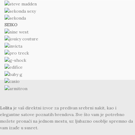
SEIKO
Lolita
je vaš direktni izvor za predivan srebrni nakit, kao i
elegantne satove poznatih brendova. Sve što vam je potrebno
možete pronaći na jednom mestu, uz ljubazno osoblje spremno da
vam izađe u susret.