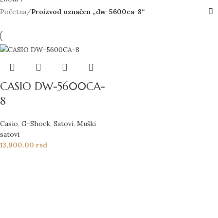
Početna
/
Proizvod označen „dw-5600ca-8“
CASIO DW-5600CA-
8
Casio
,
G-Shock
,
Satovi
,
Muški
satovi
13,900.00
rsd