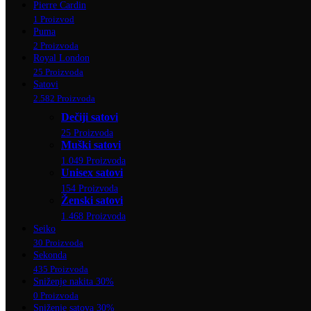
Pierre Cardin
1 Proizvod
Puma
2 Proizvoda
Royal London
25 Proizvoda
Satovi
2.582 Proizvoda
Dečiji satovi
25 Proizvoda
Muški satovi
1.049 Proizvoda
Unisex satovi
154 Proizvoda
Ženski satovi
1.468 Proizvoda
Seiko
30 Proizvoda
Sekonda
435 Proizvoda
Sniženje nakita 30%
0 Proizvoda
Sniženje satova 30%