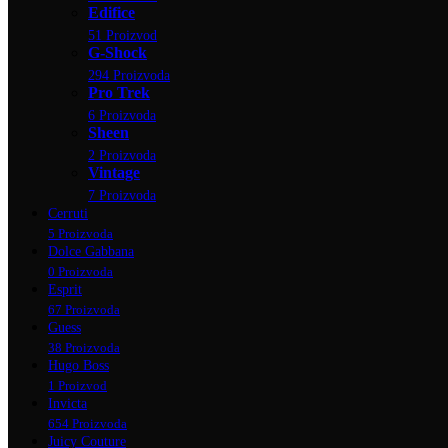
Edifice
51 Proizvod
G-Shock
294 Proizvoda
Pro Trek
6 Proizvoda
Sheen
2 Proizvoda
Vintage
7 Proizvoda
Cerruti
5 Proizvoda
Dolce Gabbana
0 Proizvoda
Esprit
67 Proizvoda
Guess
38 Proizvoda
Hugo Boss
1 Proizvod
Invicta
654 Proizvoda
Juicy Couture