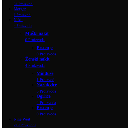
31 Proizvod
Morgan
1 Proizvod
Nakit
4 Proizvoda
Muški nakit
0 Proizvoda
Prstenje
0 Proizvoda
Ženski nakit
4 Proizvoda
Minđuše
1 Proizvod
Narukvice
3 Proizvoda
Ogrlice
2 Proizvoda
Prstenje
0 Proizvoda
Nine West
219 Proizvoda