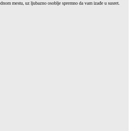
 jednom mestu, uz ljubazno osoblje spremno da vam izađe u susret.