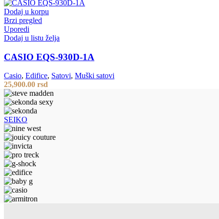
Dodaj u korpu
Brzi pregled
Uporedi
Dodaj u listu želja
CASIO EQS-930D-1A
Casio
,
Edifice
,
Satovi
,
Muški satovi
25,900.00
rsd
SEIKO