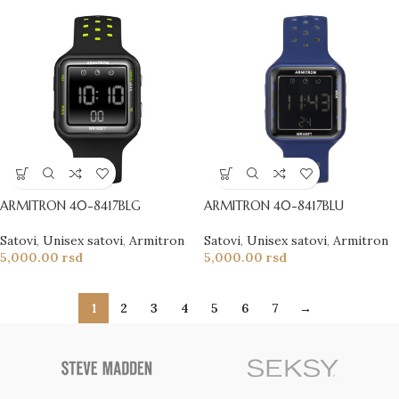
ARMITRON 40-8417BLG
ARMITRON 40-8417BLU
Satovi
,
Unisex satovi
,
Armitron
Satovi
,
Unisex satovi
,
Armitron
5,000.00
rsd
5,000.00
rsd
1
2
3
4
5
6
7
→