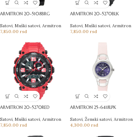
ARMITRON 20-5108BRG
ARMITRON 20-5270BLK
Satovi
,
Muški satovi
,
Armitron
Satovi
,
Muški satovi
,
Armitron
7,850.00
rsd
7,850.00
rsd
ARMITRON 20-5270RED
ARMITRON 25-6418LPK
Satovi
,
Muški satovi
,
Armitron
Satovi
,
Ženski satovi
,
Armitron
7,850.00
rsd
4,300.00
rsd