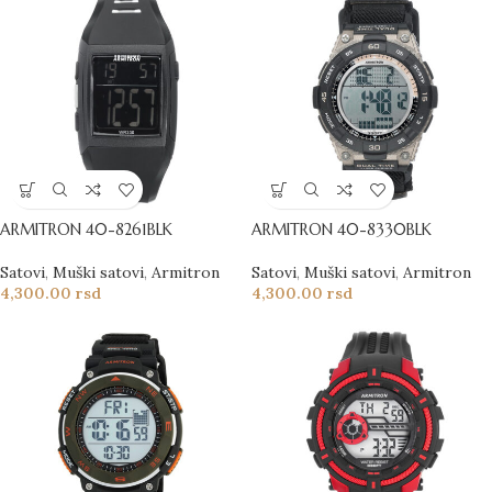
ARMITRON 40-8261BLK
ARMITRON 40-8330BLK
Satovi
,
Muški satovi
,
Armitron
Satovi
,
Muški satovi
,
Armitron
4,300.00
rsd
4,300.00
rsd