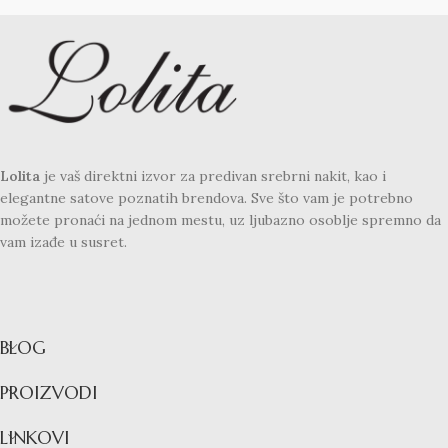
Lolita
je vaš direktni izvor za predivan srebrni nakit, kao i
elegantne satove poznatih brendova. Sve što vam je potrebno
možete pronaći na jednom mestu, uz ljubazno osoblje spremno da
vam izađe u susret.
BLOG
PROIZVODI
LINKOVI