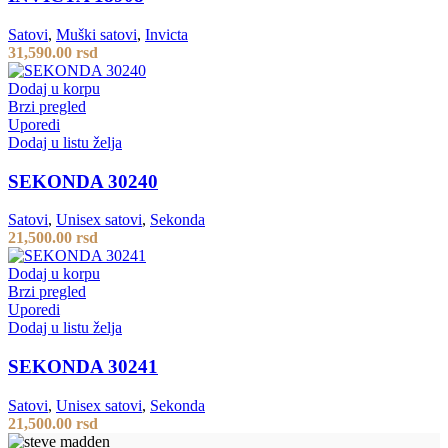
Satovi
,
Muški satovi
,
Invicta
31,590.00
rsd
Dodaj u korpu
Brzi pregled
Uporedi
Dodaj u listu želja
SEKONDA 30240
Satovi
,
Unisex satovi
,
Sekonda
21,500.00
rsd
Dodaj u korpu
Brzi pregled
Uporedi
Dodaj u listu želja
SEKONDA 30241
Satovi
,
Unisex satovi
,
Sekonda
21,500.00
rsd