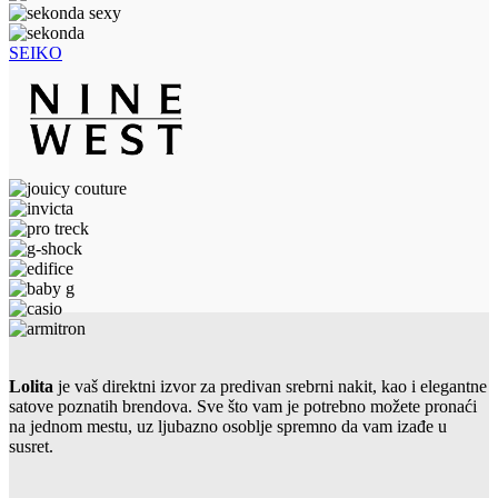
SEIKO
Lolita
je vaš direktni izvor za predivan srebrni nakit, kao i elegantne
satove poznatih brendova. Sve što vam je potrebno možete pronaći
na jednom mestu, uz ljubazno osoblje spremno da vam izađe u
susret.