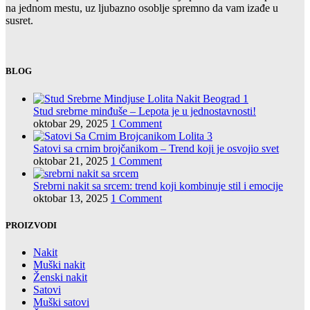
na jednom mestu, uz ljubazno osoblje spremno da vam izađe u
susret.
BLOG
Stud srebrne minđuše – Lepota je u jednostavnosti!
oktobar 29, 2025
1 Comment
Satovi sa crnim brojčanikom – Trend koji je osvojio svet
oktobar 21, 2025
1 Comment
Srebrni nakit sa srcem: trend koji kombinuje stil i emocije
oktobar 13, 2025
1 Comment
PROIZVODI
Nakit
Muški nakit
Ženski nakit
Satovi
Muški satovi