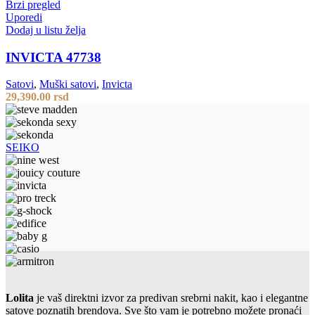
Brzi pregled
Uporedi
Dodaj u listu želja
INVICTA 47738
Satovi
,
Muški satovi
,
Invicta
29,390.00
rsd
SEIKO
Lolita
je vaš direktni izvor za predivan srebrni nakit, kao i elegantne
satove poznatih brendova. Sve što vam je potrebno možete pronaći