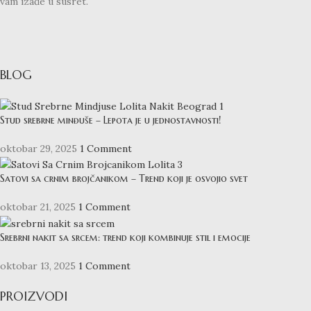
vam izađe u susret.
BLOG
Stud srebrne minđuše – Lepota je u jednostavnosti!
oktobar 29, 2025
1 Comment
Satovi sa crnim brojčanikom – Trend koji je osvojio svet
oktobar 21, 2025
1 Comment
Srebrni nakit sa srcem: trend koji kombinuje stil i emocije
oktobar 13, 2025
1 Comment
PROIZVODI