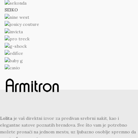
SEIKO
Lolita
je vaš direktni izvor za predivan srebrni nakit, kao i
elegantne satove poznatih brendova. Sve što vam je potrebno
možete pronaći na jednom mestu, uz ljubazno osoblje spremno da