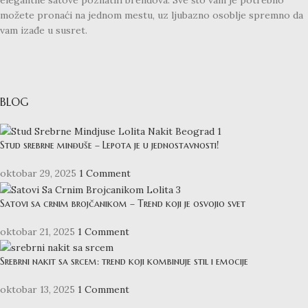
možete pronaći na jednom mestu, uz ljubazno osoblje spremno da
vam izađe u susret.
BLOG
Stud srebrne minđuše – Lepota je u jednostavnosti!
oktobar 29, 2025
1 Comment
Satovi sa crnim brojčanikom – Trend koji je osvojio svet
oktobar 21, 2025
1 Comment
Srebrni nakit sa srcem: trend koji kombinuje stil i emocije
oktobar 13, 2025
1 Comment