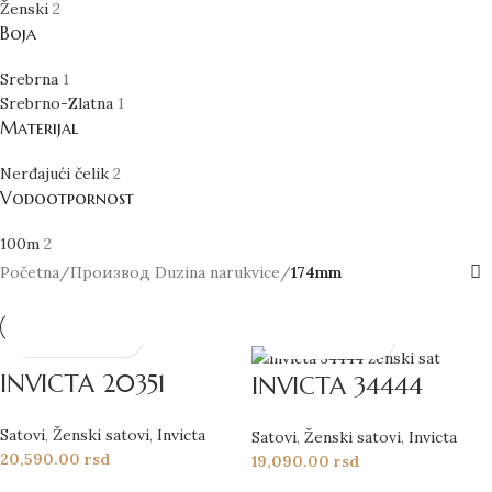
Ženski
2
Boja
Srebrna
1
Srebrno-Zlatna
1
Materijal
Nerđajući čelik
2
Vodootpornost
100m
2
Početna
/
Производ Duzina narukvice
/
174mm
INVICTA 20351
INVICTA 34444
Satovi
,
Ženski satovi
,
Invicta
Satovi
,
Ženski satovi
,
Invicta
20,590.00
rsd
19,090.00
rsd