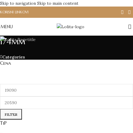
Skip to navigation
Skip to main content
KORISNI LINKOVI
MENU
174mm
Categories
Cena
FILTER
TiP