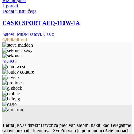
Brzi pregled
Uporedi
Dodaj u listu želja
CASIO SPORT AEQ-110W-1A
Satovi
,
Muški satovi
,
Casio
6,900.00
rsd
SEIKO
Lolita
je vaš direktni izvor za predivan srebrni nakit, kao i elegantne
satove poznatih brendova. Sve što vam je potrebno možete pronaći