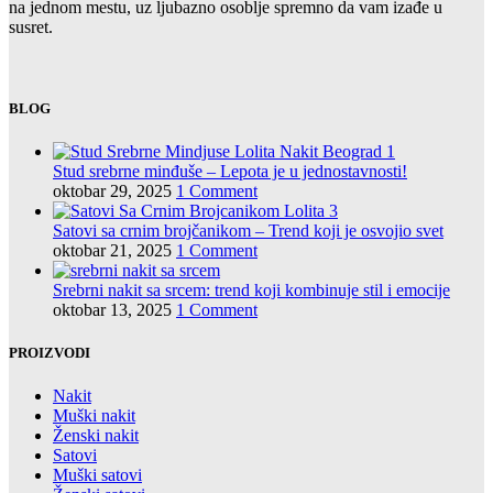
na jednom mestu, uz ljubazno osoblje spremno da vam izađe u
susret.
BLOG
Stud srebrne minđuše – Lepota je u jednostavnosti!
oktobar 29, 2025
1 Comment
Satovi sa crnim brojčanikom – Trend koji je osvojio svet
oktobar 21, 2025
1 Comment
Srebrni nakit sa srcem: trend koji kombinuje stil i emocije
oktobar 13, 2025
1 Comment
PROIZVODI
Nakit
Muški nakit
Ženski nakit
Satovi
Muški satovi