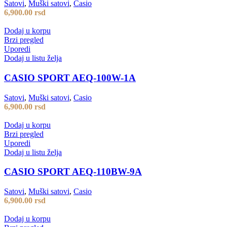
Satovi
,
Muški satovi
,
Casio
6,900.00
rsd
Dodaj u korpu
Brzi pregled
Uporedi
Dodaj u listu želja
CASIO SPORT AEQ-100W-1A
Satovi
,
Muški satovi
,
Casio
6,900.00
rsd
Dodaj u korpu
Brzi pregled
Uporedi
Dodaj u listu želja
CASIO SPORT AEQ-110BW-9A
Satovi
,
Muški satovi
,
Casio
6,900.00
rsd
Dodaj u korpu