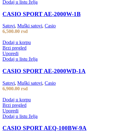
Dodaj u listu želja
CASIO SPORT AE-2000W-1B
Satovi
,
Muški satovi
,
Casio
6,500.00
rsd
Dodaj u korpu
Brzi pregled
Uporedi
Dodaj u listu želja
CASIO SPORT AE-2000WD-1A
Satovi
,
Muški satovi
,
Casio
6,900.00
rsd
Dodaj u korpu
Brzi pregled
Uporedi
Dodaj u listu želja
CASIO SPORT AEQ-100BW-9A