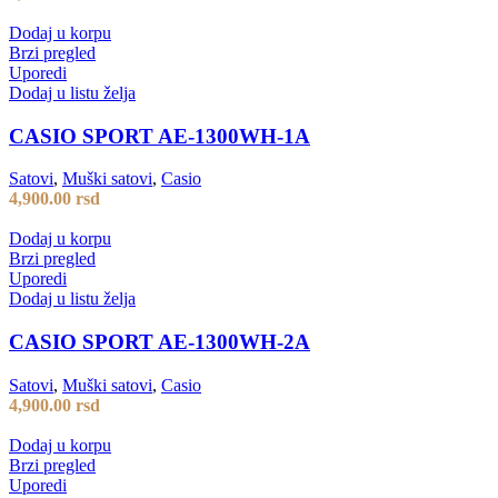
Dodaj u korpu
Brzi pregled
Uporedi
Dodaj u listu želja
CASIO SPORT AE-1300WH-1A
Satovi
,
Muški satovi
,
Casio
4,900.00
rsd
Dodaj u korpu
Brzi pregled
Uporedi
Dodaj u listu želja
CASIO SPORT AE-1300WH-2A
Satovi
,
Muški satovi
,
Casio
4,900.00
rsd
Dodaj u korpu
Brzi pregled
Uporedi