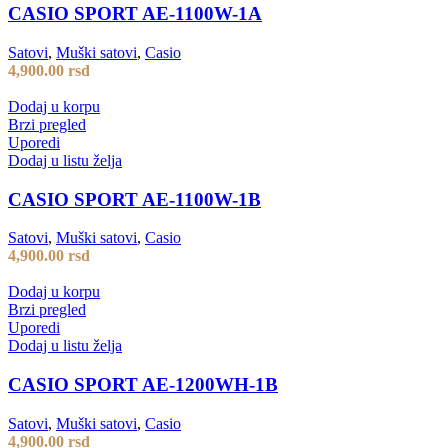
CASIO SPORT AE-1100W-1A
Satovi
,
Muški satovi
,
Casio
4,900.00
rsd
Dodaj u korpu
Brzi pregled
Uporedi
Dodaj u listu želja
CASIO SPORT AE-1100W-1B
Satovi
,
Muški satovi
,
Casio
4,900.00
rsd
Dodaj u korpu
Brzi pregled
Uporedi
Dodaj u listu želja
CASIO SPORT AE-1200WH-1B
Satovi
,
Muški satovi
,
Casio
4,900.00
rsd