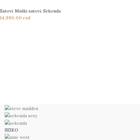
Satovi
,
Muški satovi
,
Sekonda
14,990.00
rsd
SEIKO