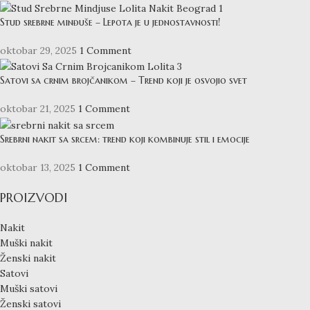
Stud srebrne minđuše – Lepota je u jednostavnosti!
oktobar 29, 2025
1 Comment
Satovi sa crnim brojčanikom – Trend koji je osvojio svet
oktobar 21, 2025
1 Comment
Srebrni nakit sa srcem: trend koji kombinuje stil i emocije
oktobar 13, 2025
1 Comment
PROIZVODI
Nakit
Muški nakit
Ženski nakit
Satovi
Muški satovi
Ženski satovi