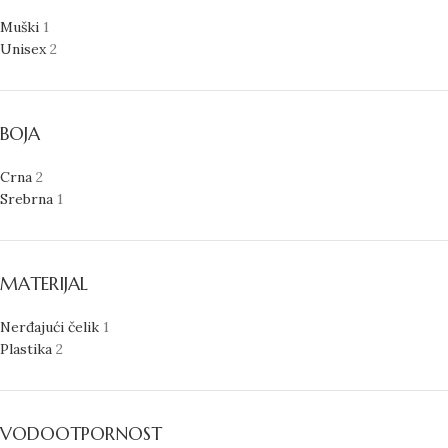
Muški
1
Unisex
2
BOJA
Crna
2
Srebrna
1
MATERIJAL
Nerđajući čelik
1
Plastika
2
VODOOTPORNOST